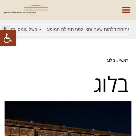
 שעה וחצי לפני תחילת המופע
בשל עומסי תנועה באזור מומלץ לה
פתח סרגל
ראשי
›
בלוג
בלוג