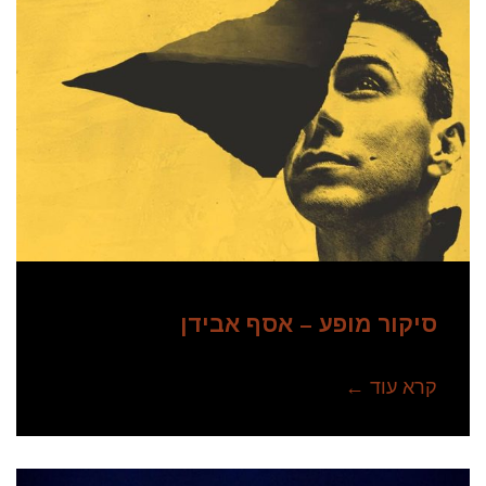
סיקור מופע – אסף אבידן
קרא עוד ←