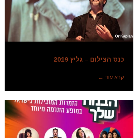
כנס הצילום – גליץ 2019
קרא עוד ←