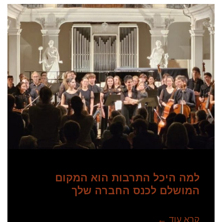
למה היכל התרבות הוא המקום
המושלם לכנס החברה שלך
קרא עוד ←