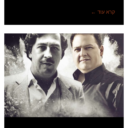
קרא עוד ←