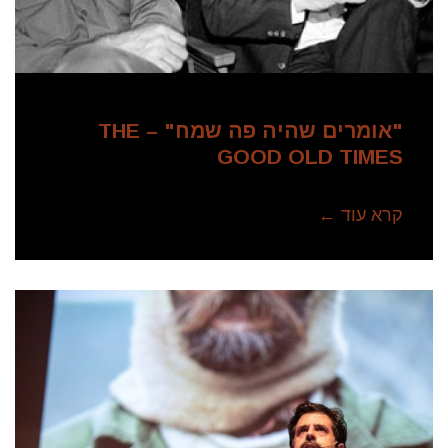
"אומרים שהיה פה שמח" – THE
GOOD OLD TIMES
קרא עוד ←