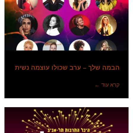
הבמה שלך – ערב שכולו עוצמה נשית
קרא עוד ←