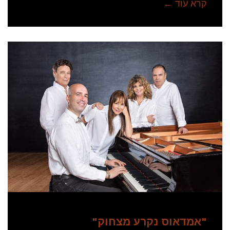
קרא עוד ←
"אמדאוס נקרע מצחוק"