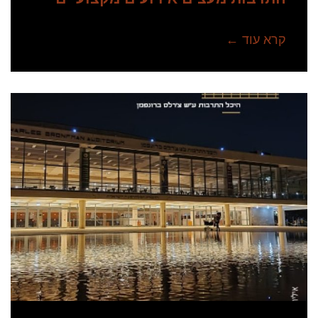
קרא עוד ←