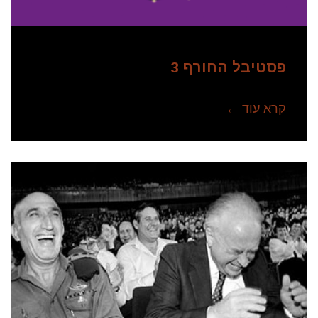
פסטיבל החורף 3
קרא עוד ←