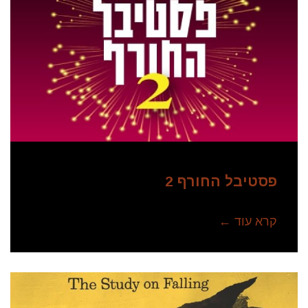
פסטיבל החורף 2
קרא עוד ←