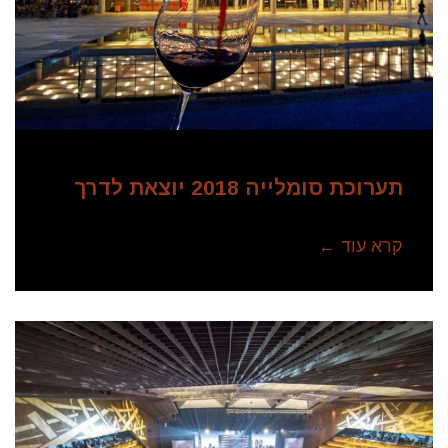
תערוכת סומלייה 2018 יוצאת לדרך
קרא עוד ←