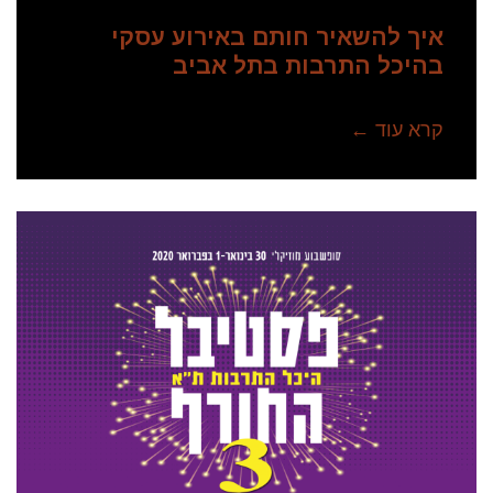
איך להשאיר חותם באירוע עסקי
בהיכל התרבות בתל אביב
קרא עוד ←