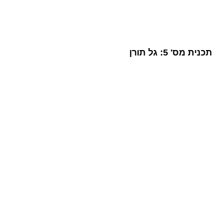
תכנית מס' 5: גל תורן