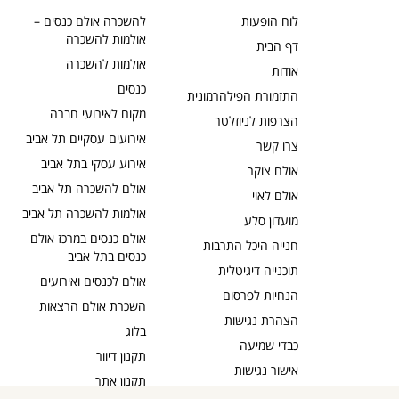
לוח הופעות
להשכרה אולם כנסים –
אולמות להשכרה
דף הבית
אולמות להשכרה
אודות
כנסים
התזמורת הפילהרמונית
מקום לאירועי חברה
הצרפות לניוזלטר
אירועים עסקיים תל אביב
צרו קשר
אירוע עסקי בתל אביב
אולם צוקר
אולם להשכרה תל אביב
אולם לאוי
אולמות להשכרה תל אביב
מועדון סלע
אולם כנסים במרכז אולם
חנייה היכל התרבות
כנסים בתל אביב
תוכנייה דיגיטלית
אולם לכנסים ואירועים
הנחיות לפרסום
השכרת אולם הרצאות
הצהרת נגישות
בלוג
כבדי שמיעה
תקנון דיוור
אישור נגישות
תקנון אתר
מדיניות פרטיות