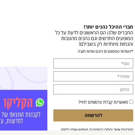
חברי ההיכל נהנים יותר!
החברים שלנו הם הראשונים לדעת על כל
המופעים החדשים וגם נהנים מהטבות
והנחות מיוחדות רק בשבילם!
*השדות המסומנים הינם שדות חובה
מאשר/ת קבלת פרסומים למייל
להרשמה
הפרטים אשר ימסרו בטופס זה ישמשו אותנו למתן
מענה לפנייתך. בלחיצה על 'שליחה', הנך מאשר/ת