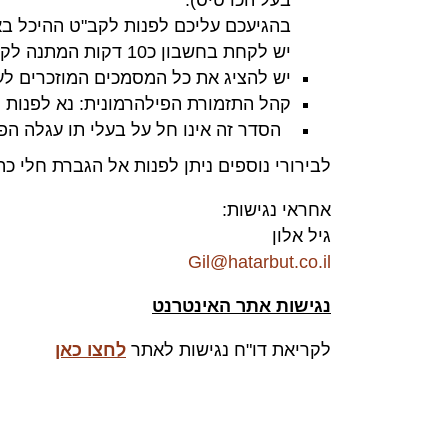
בהגיעכם עליכם לפנות לקב"ט ההיכל בא
יש לקחת בחשבון כ10 דקות המתנה לקב"ט ההיכל.
יש להציג את כל המסמכים המוזכרים לע
קהל התזמורת הפילהרמונית: נא לפנות
הסדר זה אינו חל על בעלי תו עגלה הפ
לבירורי נוספים ניתן לפנות אל הגברת חלי כהן במש
אחראי נגישות:
גיל אלון
Gil@hatarbut.co.il
נגישות אתר האינטרנט
לקריאת דו"ח נגישות לאתר
לחצו כאן