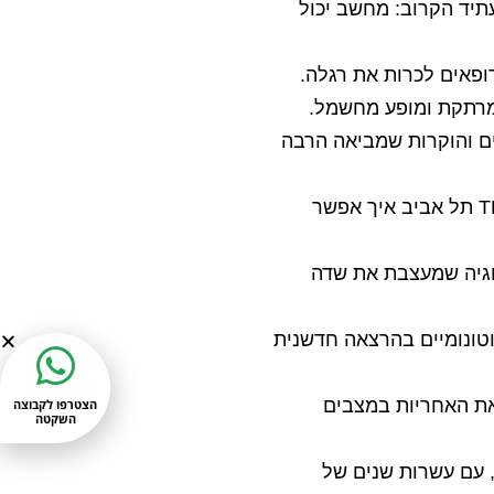
תיד הקרוב: מחשב יכול
ופאים לכרות את רגלה.
מרתקת ומופע מחשמל.
ים והוקרות שמביאה הרבה
ד”ר נמרוד קוזלובסקי משפטן מבריק ומומחה בין לאומי לסייבר חשף על במת TEDEX תל אביב איך אפשר
לוגיה שמעצבת את שדה
טונומיים בהרצאה חדשנית
ג את האחריות במצבים
הצטרפו לקבוצה
השקטה
 עם עשרות שנים של