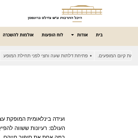
בית
אודות
לוח הופעות
אולמות להשכרה
יום המופעים.
פתיחת דלתות שעה וחצי לפני תחילת המופע
בשל
במה אחת את סיפור חייהם.