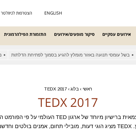
ENGLISH
הצטרפות לניוזלטר
אירועים עסקיים
סיקור מופעים/אירועים
התזמורת הפילהרמונית
 עומסי תנועה באזור מומלץ להגיע בסמוך לפתיחת הדלתות
מאחרים/
ראשי
›
בלוג
›
TEDX 2017
TEDX 2017
ועידה בינלאומית המופקת עצמאית ברישיון מיוחד של ארג
העולם: רעיונות ששווה להפיץ. TEDX מציג הוגי דעות, מובילי תחום, אמנים 