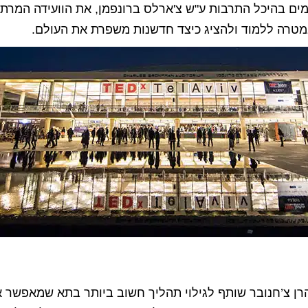
מים בהיכל התרבות ע"ש צ'ארלס ברונפמן, את הוועידה המרת
רן צ’חנובר שותף לגילוי תהליך חשוב ביותר בתא שמאפשר א