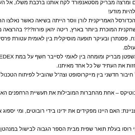
זם ומרצה מבריק מסטאנפורד לקח אותנו ברכבת משלו, אל הע
להיות מודע!
כדורסל האמריקנית לורן ווסר הייתה בשיאה כאשר נאלצו הר
חקנית המוכרת ביותר בארץ, ריטה יהאן פורוז??? בהרצאה 
ח, פסנתרן ובעיקר תופעה מוסיקלית בין לאומית עטורת פרס
ולם.
ות את העתיד של כל אחד מאיתנו.
חיבור חדשני בין מייקרוסופט וצה”ל שהוביל לפיתוח הטכנו
ובוטיקס – אחת מהחברות המובילות את תעשיית הרחפנים האו
ניינת: האם היינו מפקידים את ידינו בידי רובוטים, ומי יספו
י רוסו בעלת תואר שפית מבית הספר הגבוה לבישול במנהטן,