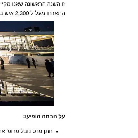
זו השנה הראשונה שאנו מקיי
התארחו מעל ל 2,300 איש במטרה ללמוד ולהציג כיצד חדשנות משפרת את העולם.
על הבמה הופיעו:
חתן פרס נובל פרופ’ אה