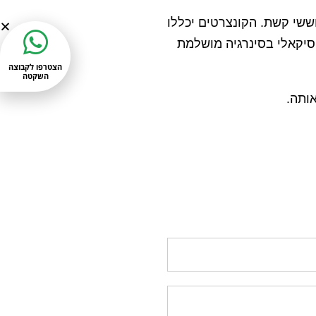
 דטנר וששי קשת. הקונצרטים יכללו
סיקאלי בסינרגיה מושלמת
הצטרפו לקבוצה
השקטה
אותה.