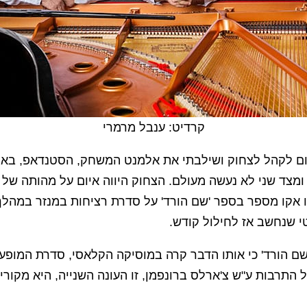
קרדיט: ענבל מרמרי
ם לקהל לצחוק ושילבתי את אלמנט המשחק, הסטנדאפ, באלת
צד שני לא נעשה מעולם. הצחוק היווה איום על מהותה של
י שנחשב אז לחילול קודש.
'שם הורד' כי אותו הדבר קרה במוסיקה הקלאסי, סדרת המופע
 התרבות ע"ש צ'ארלס ברונפמן, זו העונה השנייה, היא מקור