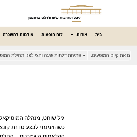
בית
אודות
לוח הופעות
אולמות להשכרה
את קיום המופעים.
פתיחת דלתות שעה וחצי לפני תחילת המופע
גיל שוחט, מנהלה המוסיקאלי
כשהוזמנתי לבצע סדרת קונצר
הקלאסית השמרנית – החלטתי 