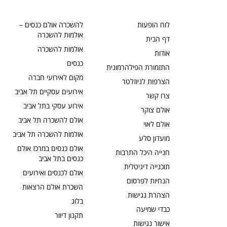
לוח הופעות
להשכרה אולם כנסים –
אולמות להשכרה
דף הבית
אולמות להשכרה
אודות
כנסים
התזמורת הפילהרמונית
מקום לאירועי חברה
הצרפות לניוזלטר
אירועים עסקיים תל אביב
צרו קשר
אירוע עסקי בתל אביב
אולם צוקר
אולם להשכרה תל אביב
אולם לאוי
אולמות להשכרה תל אביב
מועדון סלע
אולם כנסים במרכז אולם
חנייה היכל התרבות
כנסים בתל אביב
תוכנייה דיגיטלית
אולם לכנסים ואירועים
הנחיות לפרסום
השכרת אולם הרצאות
הצהרת נגישות
בלוג
כבדי שמיעה
תקנון דיוור
אישור נגישות