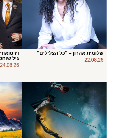
שלומית אהרון – "כל הצלילים"
וירטואוזי
גיל שוחט
22.08.26
24.08.26