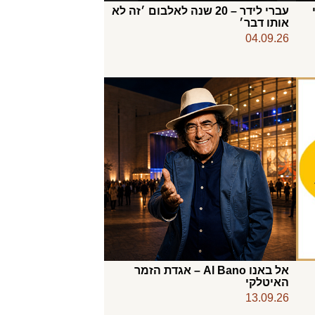
עברי לידר – 20 שנה לאלבום ׳זה לא
אותו דבר׳
04.09.26
אל באנו Al Bano – אגדת הזמר
האיטלקי
13.09.26