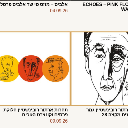
ECHOES – PINK FL
אלביס – מוזס סי שר אלביס פרסלי
WA
04.09.26
תור רובינשטיין גמר
תחרות ארתור רובינשטיין חלוקת
ת מקצה 28
פרסים וקונצרט הזוכים
09.09.26