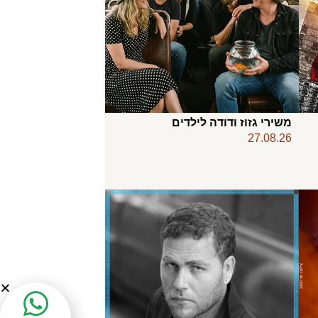
משירי גזוז ודודה לילדים
27.08.26