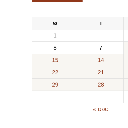
ו
ש
1
8
7
15
14
22
21
29
28
ספט »