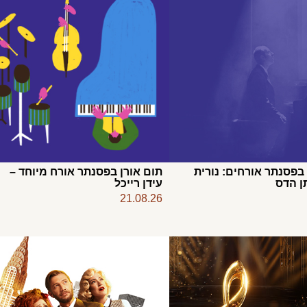
 בפסנתר אורחים: נורית
תום אורן בפסנתר אורח מיוחד –
תן הדס
עידן רייכל
21.08.26