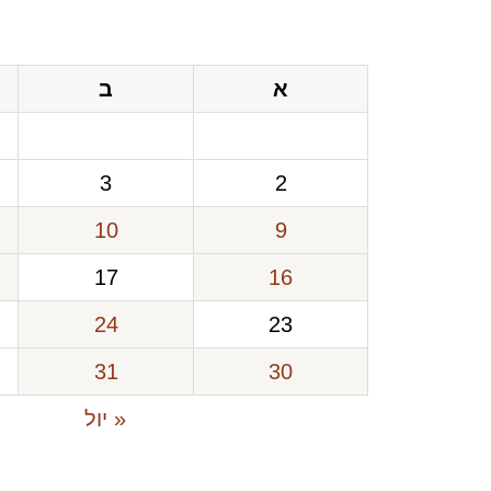
א
ב
3
2
10
9
17
16
24
23
31
30
« יול