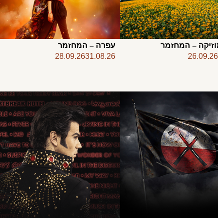
וזיקה – המחזמר
עפרה – המחזמר
28.09.26
31.08.26
26.09.2