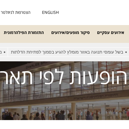
ENGLISH
הצטרפות לניוזלטר
אירועים עסקיים
סיקור מופעים/אירועים
התזמורת הפילהרמונית
נועה באזור מומלץ להגיע בסמוך לפתיחת הדלתות
מאחרים/ות יופנו
הופעות לפי תארי