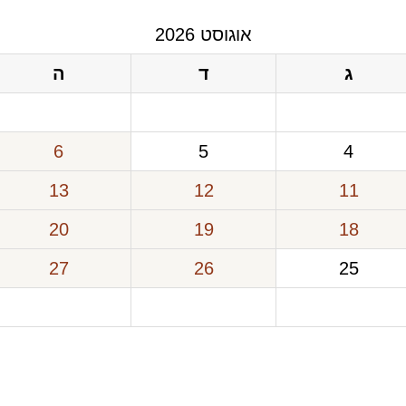
אוגוסט 2026
ג
ד
ה
6
5
4
13
12
11
20
19
18
27
26
25