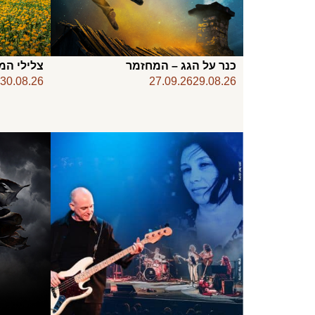
כנר על הגג – המחזמר
צלילי המ
6
30.08.26
27.09.26
29.08.26