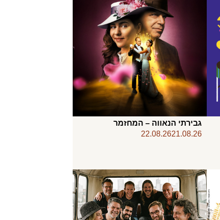
גבירתי הנאווה – המחזמר
22.08.26
21.08.26