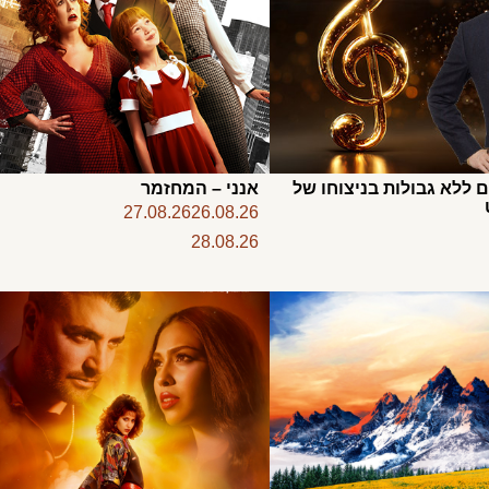
ם ללא גבולות בניצוחו של
אנני – המחזמר
27.08.26
26.08.26
28.08.26