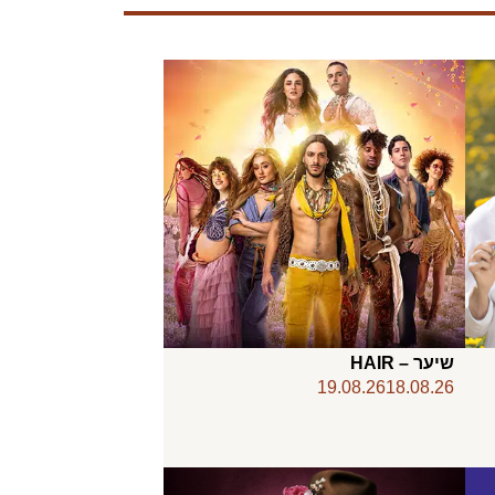
שיער – HAIR
19.08.26
18.08.26