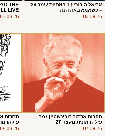
אריאל הורוביץ ו"האחיות שמר 24"
OYD THE
– כשאמא באה הנה
LL LIVE
03.09.26
03.09.26
תחרות ארתור רובינשטיין גמר
תחרות אר
פילהרמונית מקצה 27
פילהרמוני
08.09.26
07.09.26