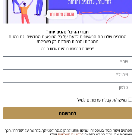
חברי ההיכל נהנים יותר!
החברים שלנו הם הראשונים לדעת על כל המופעים החדשים וגם נהנים
מהטבות והנחות מיוחדות רק בשבילם!
*השדות המסומנים הינם שדות חובה
מאשר/ת קבלת פרסומים למייל
להרשמה
הפרטים אשר ימסרו בטופס זה ישמשו אותנו למתן מענה לפנייתך. בלחיצה על 'שליחה', הנך
מאשר/ת את עיבוד המידע בהתאם ל
מדיניות הפרטיות
שלנו.