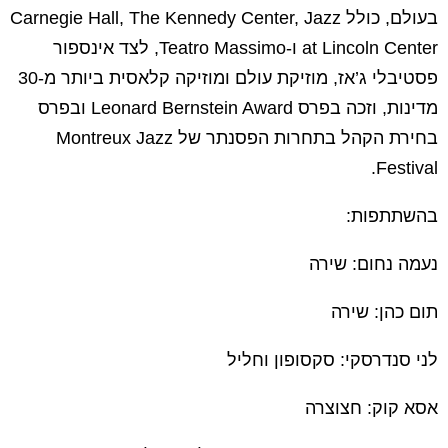
בעולם, כולל Carnegie Hall, The Kennedy Center, Jazz
at Lincoln Center ו-Teatro Massimo, לצד אינספור
פסטיבלי ג’אז, מוזיקת עולם ומוזיקה קלאסית ביותר מ-30
מדינות, וזכה בפרס Leonard Bernstein Award ובפרס
בחירת הקהל בתחרות הפסנתר של Montreux Jazz
Festival.
בהשתתפות:
נעמה נחום: שירה
תום כהן: שירה
לני סנדרסקי: סקסופון וחליל
אסא קוק: חצוצרה