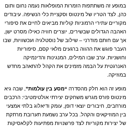
במופע זה משתתפות הזמרות המופלאות נעמה נחום ותום
כהן, לצד הטריו של מינטוס וסקציית כלי הנשיפה. עיבודים
מקוריים עתירי הרמוניות קוליות מביאים לחיים את סיפורי
האהבה הגדולים שבשירים, יוצרים חוויה כאילו מסרט ישן,
אך עם חותם מודרני – שילוב של נוסטלגיה ועכשוויות, שבו
העבר פוגש את ההווה ברגעים מלאי קסם, סיפוריות
וחושניות. ערב שבו המילים, המנגינות והדינמיקה
האנרגטית על הבמה מזמינים את הקהל להתאהב מחדש
במוזיקה.
מופע זה הוא חלק מהסדרה
“מסע בין עולמות”
, שבה גיא
מינטוס פורס מגרש משחקים יצירתי אולטימטיבי: הרכבים
מורחבים, חיבורים יוצאי דופן, עומק ודיאלוג בלתי אמצעי
בין המוזיקאים והקהל. בכל ערב נשמעת תערובת מרתקת
של יצירות מקוריות לצד פרשנויות מפתיעות לקלאסיקות