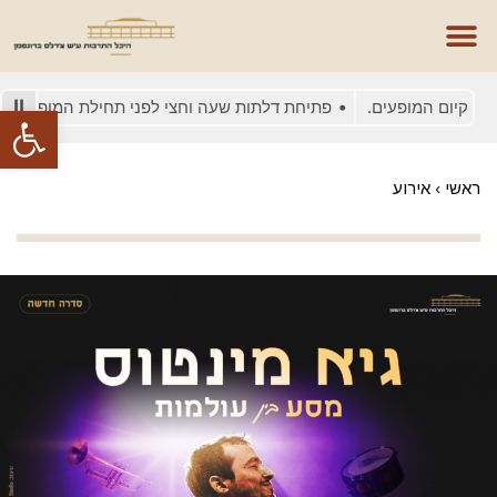
יום המופעים.
פתיחת דלתות שעה וחצי לפני תחילת המופע
בשל
פתח סרגל
ראשי
›
אירוע