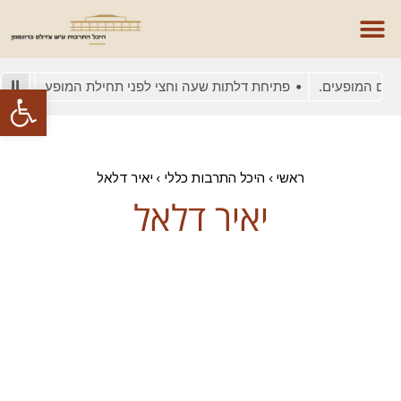
ום המופעים.
פתיחת דלתות שעה וחצי לפני תחילת המופע
בשל 
פתח סרגל
ראשי
›
היכל התרבות כללי
›
יאיר דלאל
יאיר דלאל