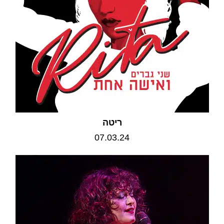
ריטה
07.03.24