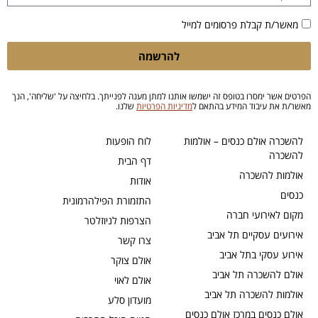
מאשר/ת קבלת פרסומים למייל
להרשמה
הפרטים אשר ימסרו בטופס זה ישמשו אותנו למתן מענה לפנייתך. בלחיצה על 'שליחה', הנך
מאשר/ת את עיבוד המידע בהתאם ל
מדיניות הפרטיות
שלנו.
להשכרה אולם כנסים – אולמות
לוח הופעות
להשכרה
דף הבית
אולמות להשכרה
אודות
כנסים
התזמורת הפילהרמונית
מקום לאירועי חברה
הצרפות לניוזלטר
אירועים עסקיים תל אביב
צרו קשר
אירוע עסקי בתל אביב
אולם צוקר
אולם להשכרה תל אביב
אולם לאוי
אולמות להשכרה תל אביב
מועדון סלע
אולם כנסים במרכז אולם כנסים