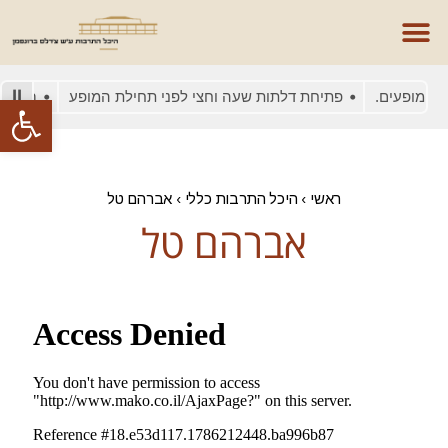
 המופעים.
פתיחת דלתות שעה וחצי לפני תחילת המופע
בשל עומ
פתח סרגל
ראשי
›
היכל התרבות כללי
›
אברהם טל
אברהם טל