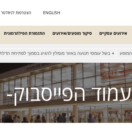
ENGLISH
הצטרפות לניוזלטר
אירועים עסקיים
סיקור מופעים/אירועים
התזמורת הפילהרמונית
ופע
בשל עומסי תנועה באזור מומלץ להגיע בסמוך לפתיחת הדלתות
 הפייסבוק- 26.1.21