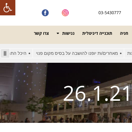
פתח סרגל
03-5430777
חניה
תוכנייה דיגיטלית
נגישות
צרו קשר
מאחרים/ות יופנו להושבה על בסיס מקום פנוי
היכל התרבות מונג