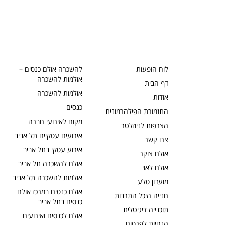
לוח הופעות
להשכרה אולם כנסים –
אולמות להשכרה
דף הבית
אולמות להשכרה
אודות
כנסים
התזמורת הפילהרמונית
מקום לאירועי חברה
הצרפות לניוזלטר
אירועים עסקיים תל אביב
צרו קשר
אירוע עסקי בתל אביב
אולם צוקר
אולם להשכרה תל אביב
אולם לאוי
אולמות להשכרה תל אביב
מועדון סלע
אולם כנסים במרכז אולם
חנייה היכל התרבות
כנסים בתל אביב
תוכנייה דיגיטלית
אולם לכנסים ואירועים
הנחיות לפרסום