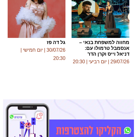
מחווה למשפחת בנאי –
גל דה פז
אנסמבל טרמולו עם:
30/07/26 | יום חמישי |
דניאל וייס וקרן הדר
20:30
29/07/26 | יום רביעי | 20:30