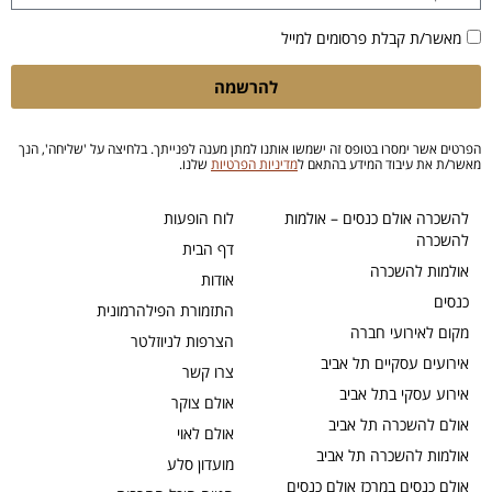
מאשר/ת קבלת פרסומים למייל
להרשמה
הפרטים אשר ימסרו בטופס זה ישמשו אותנו למתן מענה לפנייתך. בלחיצה על 'שליחה', הנך
מאשר/ת את עיבוד המידע בהתאם ל
מדיניות הפרטיות
שלנו.
להשכרה אולם כנסים – אולמות
לוח הופעות
להשכרה
דף הבית
אולמות להשכרה
אודות
כנסים
התזמורת הפילהרמונית
מקום לאירועי חברה
הצרפות לניוזלטר
אירועים עסקיים תל אביב
צרו קשר
אירוע עסקי בתל אביב
אולם צוקר
אולם להשכרה תל אביב
אולם לאוי
אולמות להשכרה תל אביב
מועדון סלע
אולם כנסים במרכז אולם כנסים