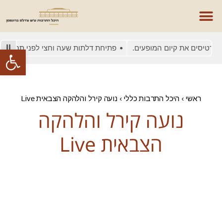
כרטיסים את קיום המופעים.
פתיחת דלתות שעה וחצי לפני תחילת ה
פתח סרגל
ראשי
›
היכל התרבות כללי
›
נועה קירל והלהקה הצבאית Live
נועה קירל והלהקה
הצבאית Live