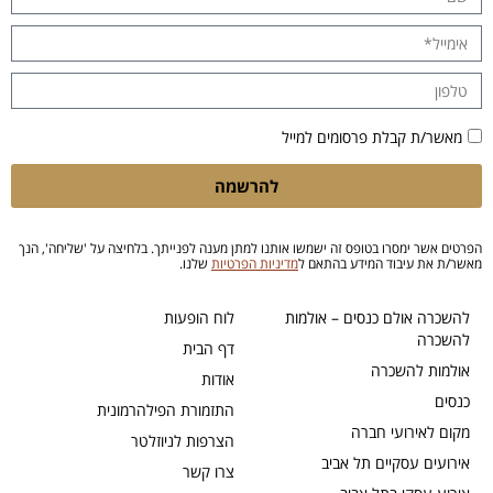
מאשר/ת קבלת פרסומים למייל
להרשמה
הפרטים אשר ימסרו בטופס זה ישמשו אותנו למתן מענה לפנייתך. בלחיצה על 'שליחה', הנך
מאשר/ת את עיבוד המידע בהתאם ל
מדיניות הפרטיות
שלנו.
להשכרה אולם כנסים – אולמות
לוח הופעות
להשכרה
דף הבית
אולמות להשכרה
אודות
כנסים
התזמורת הפילהרמונית
מקום לאירועי חברה
הצרפות לניוזלטר
אירועים עסקיים תל אביב
צרו קשר