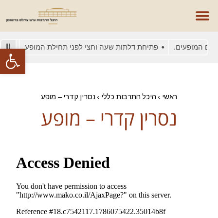
ום המופעים.
פתיחת דלתות שעה וחצי לפני תחילת המופע
בשל 
פתח סרגל
ראשי
›
היכל התרבות כללי
›
נסרין קדרי – מופע
נסרין קדרי – מופע