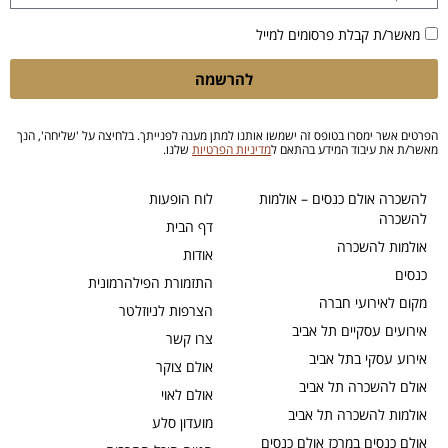
מאשר/ת קבלת פרסומים למייל
להרשמה
הפרטים אשר ימסרו בטופס זה ישמשו אותנו למתן מענה לפנייתך. בלחיצה על 'שליחה', הנך
מאשר/ת את עיבוד המידע בהתאם ל
מדיניות הפרטיות
שלנו.
להשכרה אולם כנסים – אולמות
לוח הופעות
להשכרה
דף הבית
אולמות להשכרה
אודות
כנסים
התזמורת הפילהרמונית
מקום לאירועי חברה
הצרפות לניוזלטר
אירועים עסקיים תל אביב
צרו קשר
אירוע עסקי בתל אביב
אולם צוקר
אולם להשכרה תל אביב
אולם לאוי
אולמות להשכרה תל אביב
מועדון סלע
אולם כנסים במרכז אולם כנסים