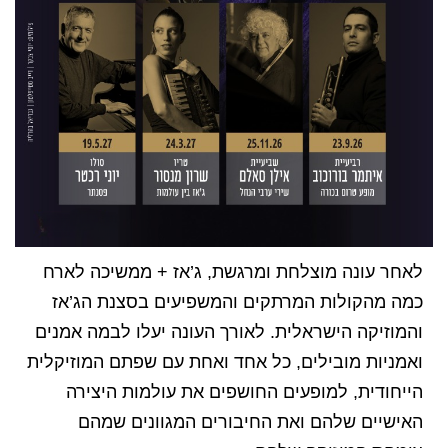
לאחר עונה מוצלחת ומרגשת, ג’אז + ממשיכה לארח
כמה מהקולות המרתקים והמשפיעים בסצנת הג’אז
והמוזיקה הישראלית. לאורך העונה יעלו לבמה אמנים
ואמניות מובילים, כל אחד ואחת עם שפתם המוזיקלית
הייחודית, למופעים החושפים את עולמות היצירה
האישיים שלהם ואת החיבורים המגוונים שמהם