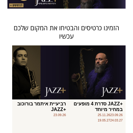
הזמינו כרטיסים והבטיחו את המקום שלכם
עכשיו
+JAZZ סדרת 4 מופעים
רביעיית איתמר בורוכוב
במחיר מיוחד
+JAZZ
23.09.26
25.11.26
23.09.26
19.05.27
24.03.27