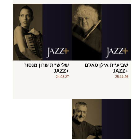
שביעיית אילן סאלם
שלישיית שרון מנסור
+JAZZ
+JAZZ
24.03.27
25.11.26