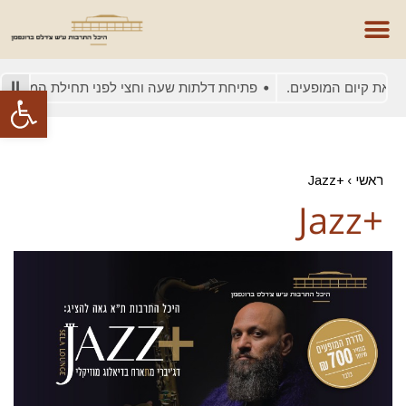
את קיום המופעים.
פתיחת דלתות שעה וחצי לפני תחילת המופע
פתח סרגל
ראשי
›
+Jazz
+Jazz