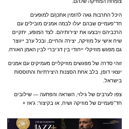
צומחת המוזיקה שלהם.
היכל התרבות גאה להזמין אתכן/ם למופעים
חד־פעמיים שבהם יעלו לבמה אמנים מובילים עם
הרכביהם ויבצעו את יצירותיהם. לצד המופע, יתקיים
שיח אישי על מוזיקה, יצירה והחיים, ובכל ערב ייווצר
גם מפגש מוזיקלי ייחודי בין דג’יברי לבין האמן האורח.
זוהי סדרה של מפגשים מוזיקליים מעמיקים עם אמנים
יוצאי דופן, בלב אחת הסצנות היצירתיות והתוססות
בישראל.
צפו לערבים של גילוי, השראה והפתעה — שילובים
חד־פעמיים של מוזיקה ושיח, או בקיצור: ג’אז +