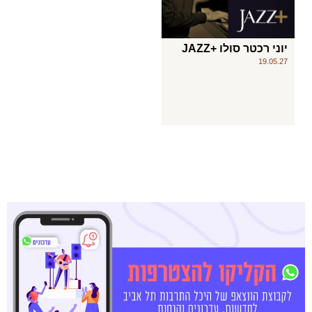
יוני רכטר סולו +JAZZ
19.05.27