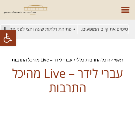
כרטיסים את קיום המופעים.
פתיחת דלתות שעה וחצי לפני תחילת המ
פתח סרגל
ראשי
›
היכל התרבות כללי
›
עברי לידר – Live מהיכל התרבות
עברי לידר – Live מהיכל
התרבות