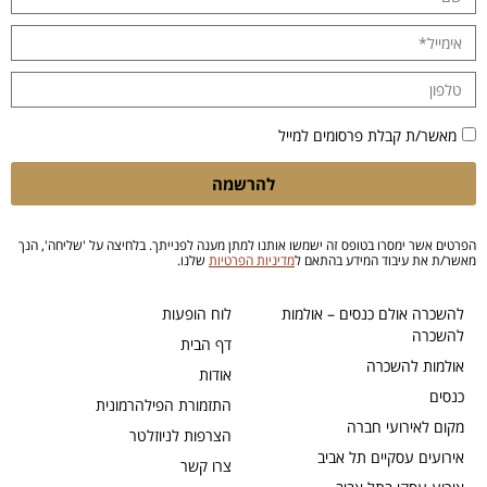
מאשר/ת קבלת פרסומים למייל
להרשמה
הפרטים אשר ימסרו בטופס זה ישמשו אותנו למתן מענה לפנייתך. בלחיצה על 'שליחה', הנך
מאשר/ת את עיבוד המידע בהתאם ל
מדיניות הפרטיות
שלנו.
להשכרה אולם כנסים – אולמות
לוח הופעות
להשכרה
דף הבית
אולמות להשכרה
אודות
כנסים
התזמורת הפילהרמונית
מקום לאירועי חברה
הצרפות לניוזלטר
אירועים עסקיים תל אביב
צרו קשר