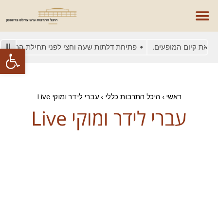
ם את קיום המופעים.
פתיחת דלתות שעה וחצי לפני תחילת המופע
פתח סרגל
ראשי
›
היכל התרבות כללי
›
עברי לידר ומוקי Live
עברי לידר ומוקי Live