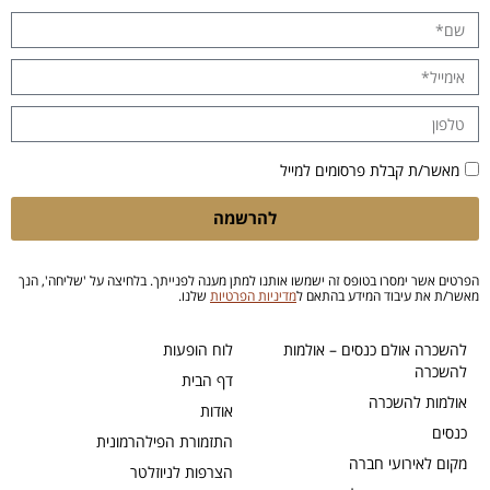
מאשר/ת קבלת פרסומים למייל
להרשמה
הפרטים אשר ימסרו בטופס זה ישמשו אותנו למתן מענה לפנייתך. בלחיצה על 'שליחה', הנך
מאשר/ת את עיבוד המידע בהתאם ל
מדיניות הפרטיות
שלנו.
להשכרה אולם כנסים – אולמות
לוח הופעות
להשכרה
דף הבית
אולמות להשכרה
אודות
כנסים
התזמורת הפילהרמונית
מקום לאירועי חברה
הצרפות לניוזלטר