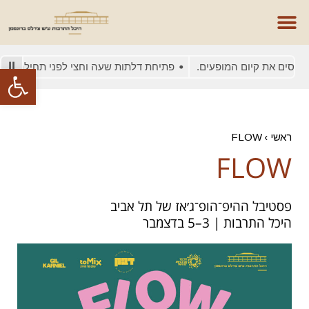
יסים את קיום המופעים.
פתיחת דלתות שעה וחצי לפני תחילת המופ
פתח סרגל
ראשי
›
FLOW
FLOW
פסטיבל ההיפ־הופ־ג׳אז של תל אביב
היכל התרבות | 3–5 בדצמבר