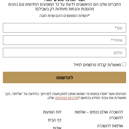
החברים שלנו הם הראשונים לדעת על כל המופעים החדשים וגם נהנים
מהטבות והנחות מיוחדות רק בשבילם!
*השדות המסומנים הינם שדות חובה
מאשר/ת קבלת פרסומים למייל
להרשמה
הפרטים אשר ימסרו בטופס זה ישמשו אותנו למתן מענה לפנייתך. בלחיצה על 'שליחה', הנך
מאשר/ת את עיבוד המידע בהתאם ל
מדיניות הפרטיות
שלנו.
להשכרה אולם כנסים – אולמות
לוח הופעות
להשכרה
דף הבית
אולמות להשכרה
אודות