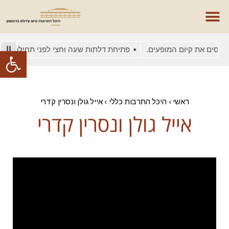
טיסים את קיום המופעים.
פתיחת דלתות שעה וחצי לפני תחילת המופ
פתח סרגל
ראשי
›
היכל התרבות כללי
›
אייל גולן ונסרין קדרי
אייל גולן ונסרין קדרי