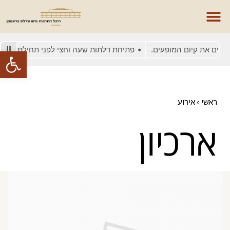
סים את קיום המופעים.
פתיחת דלתות שעה וחצי לפני תחילת המופע
פתח סרגל
ראשי
›
אירוע
ארכיון