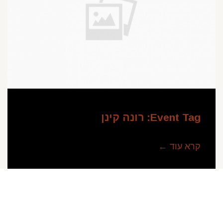
Event Tag:
רונה קינן
קרא עוד ←