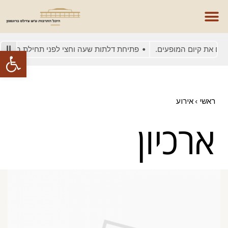
ים את קיום המופעים.
פתיחת דלתות שעה וחצי לפני תחילת המופע
פתח סרגל
ראשי
›
אירוע
ארכיון