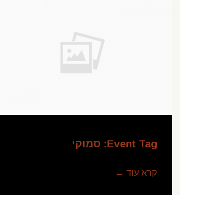
Event Tag:
סמוקי
קרא עוד ←