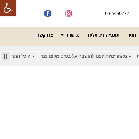
פתח סרגל
03-5430777
חניה
תוכנייה דיגיטלית
נגישות
צרו קשר
מאחרים/ות יופנו להושבה על בסיס מקום פנוי
היכל התרבות מונגש