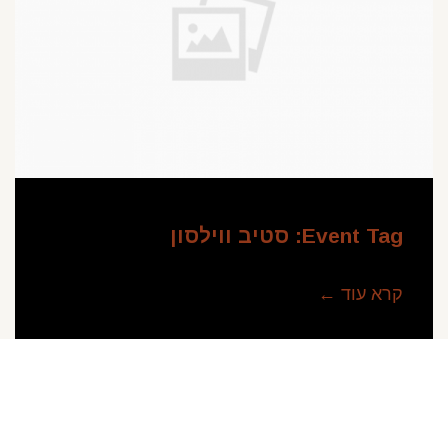
Event Tag:
סטיב ווילסון
קרא עוד ←