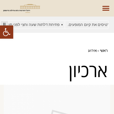
כרטיסים את קיום המופעים.
פתיחת דלתות שעה וחצי לפני תחילת ה
פתח סרגל
ראשי
›
אירוע
ארכיון