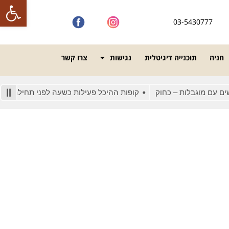
פתח סרגל
03-5430777
חניה
תוכנייה דיגיטלית
נגישות
צרו קשר
עם מוגבלות – כחוק
קופות ההיכל פעילות כשעה לפני תחילת המופע