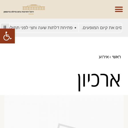
טיסים את קיום המופעים.
פתיחת דלתות שעה וחצי לפני תחילת המופ
פתח סרגל
ראשי
›
אירוע
ארכיון