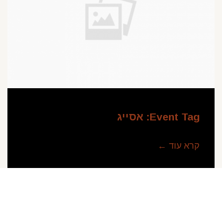
Event Tag:
אסייג
קרא עוד ←