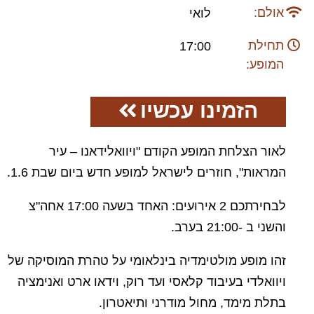
אולם:
לואי
תחילת
17:00
המופע:
הזמינו עכשיו
לאור הצלחת המופע הקודם "ויוואלידאנו – עיר
המראות", חוזרים לישראל למופע חדש ביום שבת 1.6.
לבחירתכם 2 אירועים: האחד בשעה 17:00 אחה"צ
והשני ב -21:00 בערב.
זהו מופע מולטימדיה בינלאומי על טהרת המוסיקה של
ויוואלדי בעיבוד קלאסי ועד רוק, וידאו ארט ואנימציה
בתלת מימד, מחול מודרני ותיאטרון.