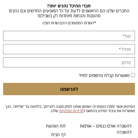
חברי ההיכל נהנים יותר!
החברים שלנו הם הראשונים לדעת על כל המופעים החדשים וגם נהנים
מהטבות והנחות מיוחדות רק בשבילם!
*השדות המסומנים הינם שדות חובה
מאשר/ת קבלת פרסומים למייל
להרשמה
הפרטים אשר ימסרו בטופס זה ישמשו אותנו למתן מענה לפנייתך. בלחיצה על 'שליחה', הנך
מאשר/ת את עיבוד המידע בהתאם ל
מדיניות הפרטיות
שלנו.
להשכרה אולם כנסים – אולמות
לוח הופעות
להשכרה
דף הבית