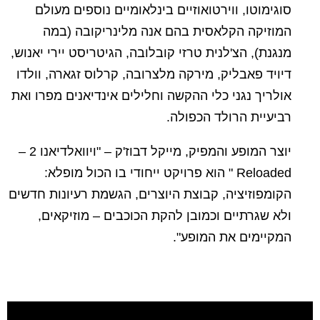
סוגימוטו, ווירטואוזיים בינלאומיים נוספים מעולם
המוזיקה הקלאסית בהם אנה מלינריקובה (במה
מנגנת), הצ'לנית טרזי קובלובה, הגיטריסט יירי יאנוש,
דיויד פאבליק, מירקה מלצרובה, קרלוס זגארה, וולדו
אולריך נגני כלי ההקשה וחלילים אינדיאנים מפרו ואת
רביעיית הרולד הכפולה.
יוצר המופע והמפיק, מייקל דבוז'ק – "ויוואלדיאנו 2 –
Reloaded " הוא פרויקט ייחודי בו הכול מופלא:
הקומפוזיציה, קבוצת היוצרים, הגשמת רעיונות חדשים
ולא שגרתיים וכמובן להקת הכוכבים – מוזיקאים,
המקיימים את המופע".