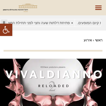
קיום המופעים.
פתיחת דלתות שעה וחצי לפני תחילת המופע
בשל
פתח סרגל
ראשי
›
אירוע