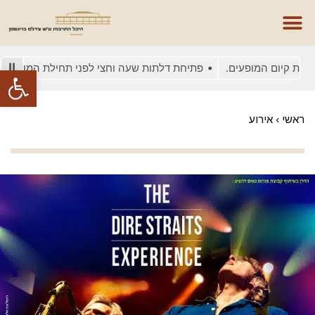
 קיום המופעים.
פתיחת דלתות שעה וחצי לפני תחילת המופע
בש
פתח סרגל
ראשי
›
אירוע