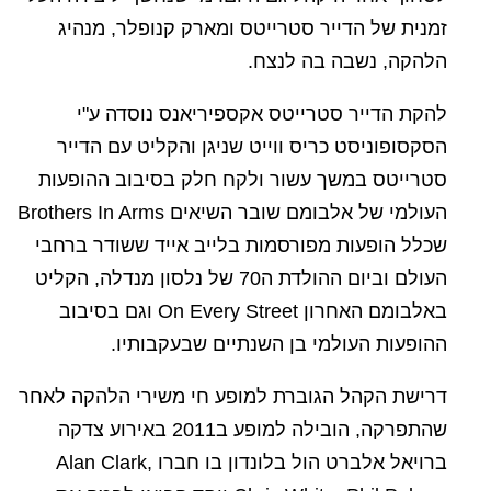
זמנית של הדייר סטרייטס ומארק קנופלר, מנהיג
הלהקה, נשבה בה לנצח.
להקת הדייר סטרייטס אקספיריאנס נוסדה ע"י
הסקסופוניסט כריס ווייט שניגן והקליט עם הדייר
סטרייטס במשך עשור ולקח חלק בסיבוב ההופעות
העולמי של אלבומם שובר השיאים Brothers In Arms
שכלל הופעות מפורסמות בלייב אייד ששודר ברחבי
העולם וביום ההולדת ה70 של נלסון מנדלה, הקליט
באלבומם האחרון On Every Street וגם בסיבוב
ההופעות העולמי בן השנתיים שבעקבותיו.
דרישת הקהל הגוברת למופע חי משירי הלהקה לאחר
שהתפרקה, הובילה למופע ב2011 באירוע צדקה
ברויאל אלברט הול בלונדון בו חברו Alan Clark,