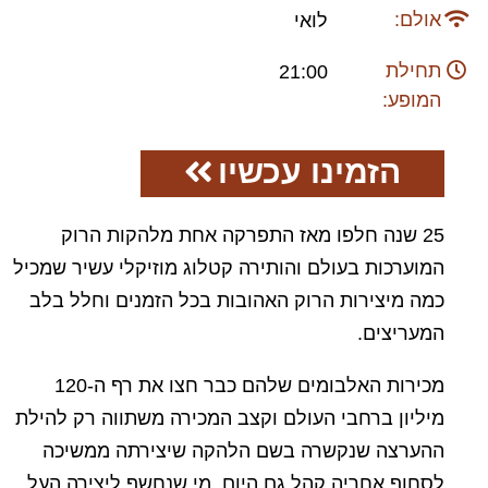
אולם:
לואי
תחילת
21:00
המופע:
הזמינו עכשיו
25 שנה חלפו מאז התפרקה אחת מלהקות הרוק
המוערכות בעולם והותירה קטלוג מוזיקלי עשיר שמכיל
כמה מיצירות הרוק האהובות בכל הזמנים וחלל בלב
המעריצים.
מכירות האלבומים שלהם כבר חצו את רף ה-120
מיליון ברחבי העולם וקצב המכירה משתווה רק להילת
ההערצה שנקשרה בשם הלהקה שיצירתה ממשיכה
לסחוף אחריה קהל גם היום. מי שנחשף ליצירה העל