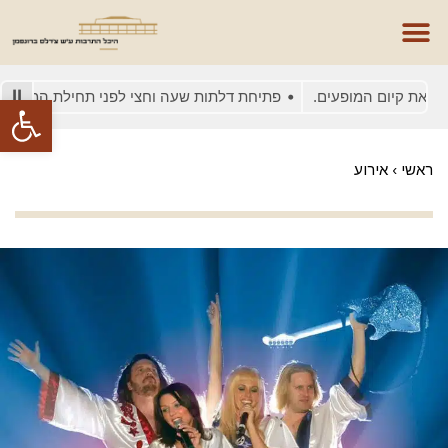
ת קיום המופעים.
פתיחת דלתות שעה וחצי לפני תחילת המופע
ב
פתח סרגל
ראשי
›
אירוע