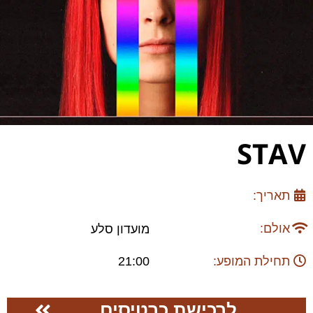
STAV
תאריך:
אולם:
מועדון סלע
תחילת המופע:
21:00
לרכישת כרטיסים