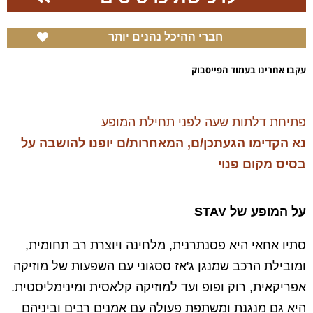
חברי ההיכל נהנים יותר
עקבו אחרינו בעמוד הפייסבוק
פתיחת דלתות שעה לפני תחילת המופע
נא הקדימו הגעתכן/ם, המאחרות/ם יופנו להושבה על
בסיס מקום פנוי
על המופע של STAV
סתיו אחאי היא פסנתרנית, מלחינה ויוצרת רב תחומית,
ומובילת הרכב שמנגן ג'אז ססגוני עם השפעות של מוזיקה
אפריקאית, רוק ופופ ועד למוזיקה קלאסית ומינימליסטית.
היא גם מנגנת ומשתפת פעולה עם אמנים רבים וביניהם