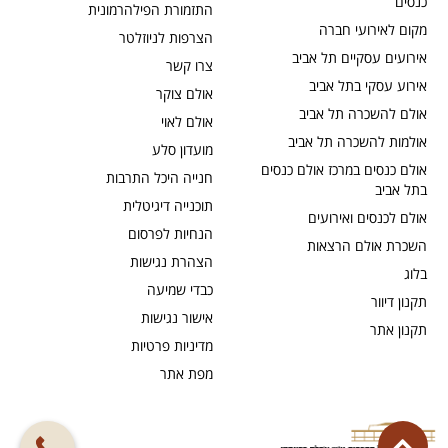
כנסים
התזמורת הפילהרמונית
מקום לאירועי חברה
הצרפות לניוזלטר
אירועים עסקיים תל אביב
צרו קשר
אירוע עסקי בתל אביב
אולם צוקר
אולם להשכרה תל אביב
אולם לאוי
אולמות להשכרה תל אביב
מועדון סלע
אולם כנסים במרכז אולם כנסים
חנייה היכל התרבות
בתל אביב
תוכנייה דיגיטלית
אולם לכנסים ואירועים
הנחיות לפרסום
השכרת אולם הרצאות
הצהרת נגישות
בלוג
כבדי שמיעה
תקנון דיוור
אישור נגישות
תקנון אתר
מדיניות פרטיות
מפת אתר
גלילה