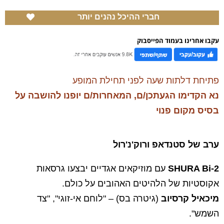
חברי ההיכל נהנים יותר
עקבו אחרינו בעמוד הפייסבוק
פתיחת דלתות שעה לפני תחילת המופע
נא הקדימו הגעתכן/ם, המאחרות/ם יופנו להושבה על
בסיס מקום פנוי
ערב של סטנדאפ ורוק'נ'רול
SHURA Bi-2
עם מוזיקאים אגדיים יבצעו גרסאות
אקוסטיות של הלהיטים האהובים על כולם.
מיכאיל קרסיוב
(גיטרה בס) – "לוחם אי-זוגי", "צד
השמש".