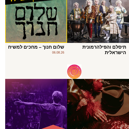
תיסלם והפילהרמונית
שלום חנוך – מחכים למשיח
הישראלית
06.08.26