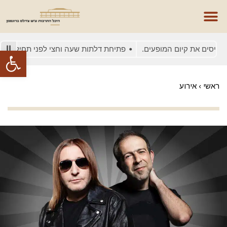
סים את קיום המופעים.
פתיחת דלתות שעה וחצי לפני תחילת המופע
פתח סרגל
ראשי
›
אירוע