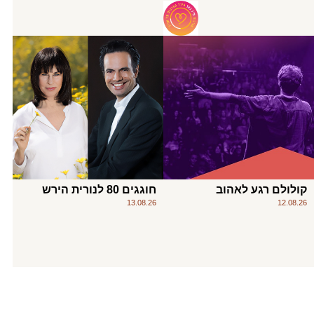
קולולם רגע לאהוב
חוגגים 80 לנורית הירש
13.08.26
12.08.26