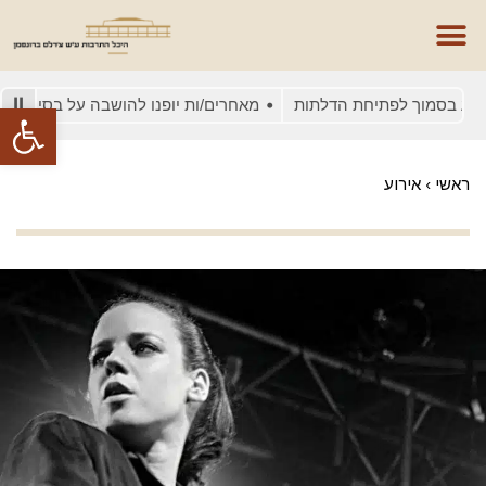
ע בסמוך לפתיחת הדלתות
מאחרים/ות יופנו להושבה על בסיס מקום פנ
פתח סרגל
ראשי
›
אירוע