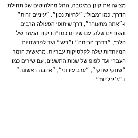
מציגה את קינן במיטבה, החל מהלהיטים של תחילת
הדרך, כמו "מבול", ״לחיות נכון״, ״עיניים זרות״
ו-״אתה מתעורר״, דרך שיתופי הפעולה הרבים
והפוריים שלה, עם שירים כמו "הריקוד המוזר של
הלב", ״בדרך הביתה״ ו״רגע״ ועד לפרשנויות
המיוחדות שלה לקלסיקות עבריות, מראשית הזמר
העברי ועד לפופ של שנות התשעים, עם שירים כמו
״שחקי שחקי״, ״ערב עירוני״, ״אהבה ראשונה״
ו-״ג׳ינג׳יות״.