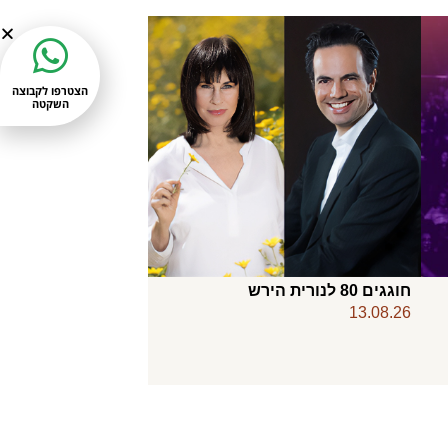
הצטרפו לקבוצה
השקטה
חוגגים 80 לנורית הירש
13.08.26