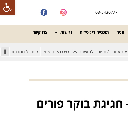
פתח סרגל
03-5430777
חניה
תוכנייה דיגיטלית
נגישות
צרו קשר
חרים/ות יופנו להושבה על בסיס מקום פנוי
היכל התרבות מונגש לאנ
חגיגת בוקר פורים