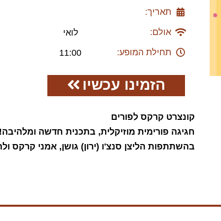
תאריך:
אולם:
לואי
תחילת המופע:
11:00
הזמינו עכשיו
קונצרט קרקס לפורים
חגיגה פורימית מוזיקלית, בתכנית חדשה ומלהיבה!
בהשתתפות הליצן סנצ'ו (ירון) גושן, אמני קרקס ול