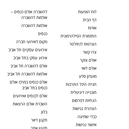
לוח הופעות
להשכרה אולם כנסים –
אולמות להשכרה
דף הבית
אולמות להשכרה
אודות
כנסים
התזמורת הפילהרמונית
מקום לאירועי חברה
הצרפות לניוזלטר
אירועים עסקיים תל אביב
צרו קשר
אירוע עסקי בתל אביב
אולם צוקר
אולם להשכרה תל אביב
אולם לאוי
אולמות להשכרה תל אביב
מועדון סלע
אולם כנסים במרכז אולם
חנייה היכל התרבות
כנסים בתל אביב
תוכנייה דיגיטלית
אולם לכנסים ואירועים
הנחיות לפרסום
השכרת אולם הרצאות
הצהרת נגישות
בלוג
כבדי שמיעה
תקנון דיוור
אישור נגישות
תקנון אתר