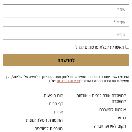
מאשר/ת קבלת פרסומים למייל
להרשמה
הפרטים אשר ימסרו בטופס זה ישמשו אותנו למתן מענה לפנייתך. בלחיצה על 'שליחה', הנך
מאשר/ת את עיבוד המידע בהתאם ל
מדיניות הפרטיות
שלנו.
להשכרה אולם כנסים – אולמות
לוח הופעות
להשכרה
דף הבית
אולמות להשכרה
אודות
כנסים
התזמורת הפילהרמונית
מקום לאירועי חברה
הצרפות לניוזלטר