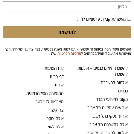
מאשר/ת קבלת פרסומים למייל
להרשמה
הפרטים אשר ימסרו בטופס זה ישמשו אותנו למתן מענה לפנייתך. בלחיצה על 'שליחה', הנך
מאשר/ת את עיבוד המידע בהתאם ל
מדיניות הפרטיות
שלנו.
להשכרה אולם כנסים – אולמות
לוח הופעות
להשכרה
דף הבית
אולמות להשכרה
אודות
כנסים
התזמורת הפילהרמונית
מקום לאירועי חברה
הצרפות לניוזלטר
אירועים עסקיים תל אביב
צרו קשר
אירוע עסקי בתל אביב
אולם צוקר
אולם להשכרה תל אביב
אולם לאוי
אולמות להשכרה תל אביב