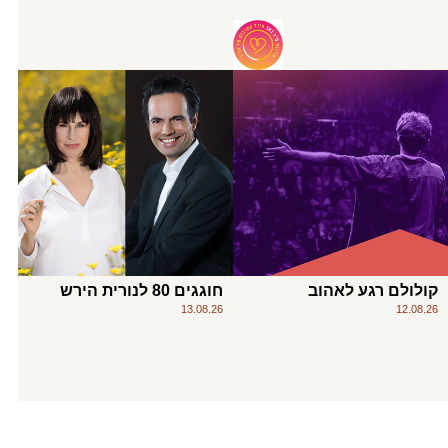
קולולם רגע לאהוב
חוגגים 80 לנורית הירש
13.08.26
12.08.26