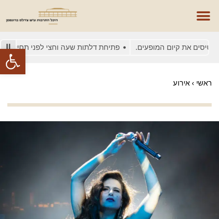
סים את קיום המופעים.
פתיחת דלתות שעה וחצי לפני תחילת המופע
פתח סרגל
ראשי
›
אירוע