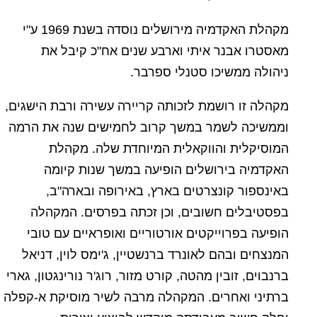
מקהלת האקדמיה מירושלים נוסדה בשנת 1969 ע"י
מאסטרו אבנר איתי וארבע שנים אח"כ קיבל את
ניהולה ממשיכו סטנלי ספרבר.
מקהלה זו רושמת לזכותה קריירה עשירה ורבת הישגים,
וממשיכה לשמר במשך קרוב לחמישים שנה את הרמה
המוסיקלית והווקאלית המיוחדת שלה. מקהלת
האקדמיה בירושלים הופיעה במשך שנות קיומה
באינספור קונצרטים בארץ, באירופה ובארה"ב,
בפסטיבלים חשובים, וכן זכתה בפרסים. המקהלה
הופיעה בפרוייקטים אורטוריים ואופראיים עם טובי
המנצחים ובהם לאונרד ברנשטיין, ג'ימס לוין, דניאל
ברנבוים, זובין מהטה, קורט מזור, רוג'ר נורינגטון, גארי
ברתיני ואחרים. המקהלה מרבה לשיר מוסיקת א-קפלה