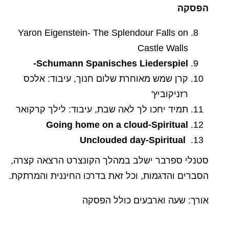
הפסקה
Yaron Eigenstein- The Splendour Falls on
Castle Walls
Schumann Spanisches Liederspiel-
קרן שמש מאוחרת שלום חנוך, עיבוד: אלכס
רזניקוביץ'
תמיד יחכו לך לאה שבת, עיבוד: לילך קרקואר
Going home on a cloud-Spiritual
Unclouded day-Spiritual
סטנלי ספרבר ישלב במהלך הקונצרט הרצאה קצרה,
הסברים והדגמות, וכל זאת בדרכו החיננית והמרתקת.
אורך: שעה וארבעים כולל הפסקה