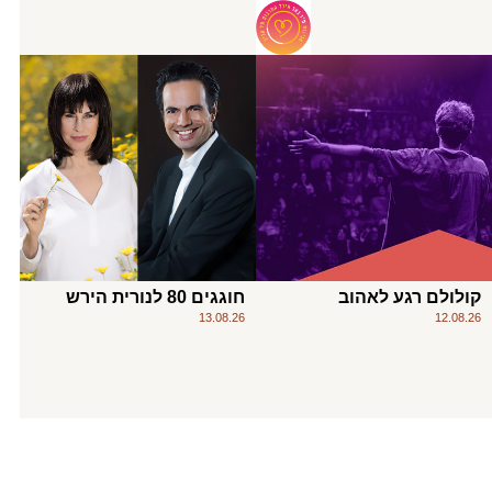
קולולם רגע לאהוב
חוגגים 80 לנורית הירש
13.08.26
12.08.26