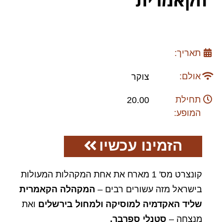
תאריך:
אולם:
צוקר
תחילת
20.00
המופע:
הזמינו עכשיו
קונצרט מס' 1 מארח את אחת המקהלות המעולות
בישראל מזה עשורים רבים –
המקהלה הקאמרית
שליד האקדמיה למוסיקה ולמחול בירשלים
ואת
מנצחה –
סטנלי ספרבר.