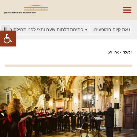
את קיום המופעים.
פתיחת דלתות שעה וחצי לפני תחילת המופע
פתח סרגל
ראשי
›
אירוע