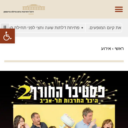
ת קיום המופעים.
פתיחת דלתות שעה וחצי לפני תחילת המופע
פתח סרגל
ראשי
›
אירוע