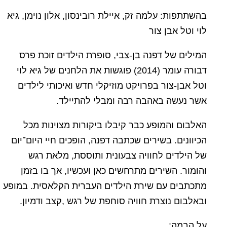
בהשתתפות: עלמה זק, איילת רובינסון, אלון נוימן, גיא
לוי וטל אבן צור
המילים של דפנה בן-צבי, סופרת הילדים זוכת פרס
דבורה עומר (2014) פוגשות את הלחנים של גיא לוי
וטל אבן-צור בפרויקט מוזיקלי חדש ואיכותי לילדים
אשר נעשה באהבה רבה ומבלי להתיילד.
האלבום והמופע כבר קיבלו ביקורות מצוינות מכל
הכיוונים. בשירים שכתבה דפנה, הופכים חיי היום־יום
של הילדים לחוויה צבעונית ותוססת, מלאת רגש
והומור. השירים מתרחשים כאן ועכשיו, אך בו בזמן
מתכתבים עם שירת הילדים העברית הקלאסית. במופע
ובאלבום נוצרת חוויה סוחפת של רגש ,קצב ודמיון.
על הבמה: