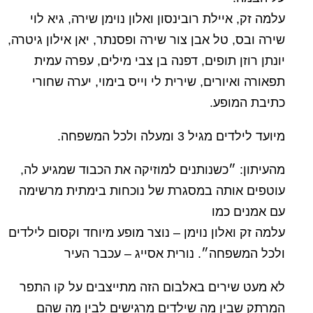
עלמה זק, איילת רובינסון ואלון נוימן שירה, גיא לוי
שירה ובס, טל אבן צור שירה ופסנתר, יאן אילון גיטרה,
יונתן רוזן תופים, דפנה בן צבי מילים, עפרה עמית
תפאורה ואיורים, שירית לי וייס בימוי, יערה שחורי
כתיבת המופע.
מיועד לילדים מגיל 3 ומעלה ולכל המשפחה.
מהעיתון: ״כשנותנים למוזיקה את הכבוד שמגיע לה,
עוטפים אותה במסגרת של נוכחות בימתית מרשימה
עם אמנים כמו
עלמה זק ואלון נוימן – נוצר מופע מיוחד וקסום לילדים
ולכל המשפחה״. נורית אסייג – עכבר העיר
לא מעט שירים באלבום הזה מתייצבים על קו התפר
המרתק שבין מה שילדים מרגישים לבין מה שהם