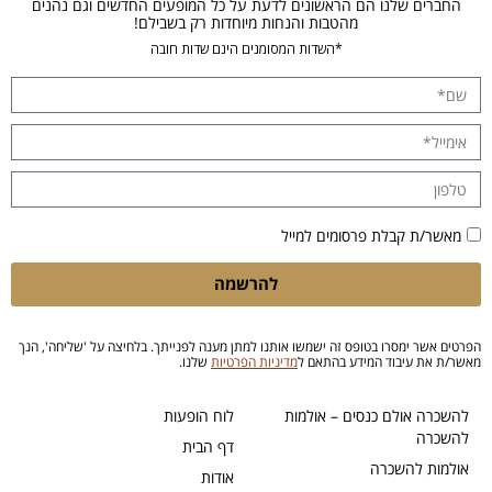
החברים שלנו הם הראשונים לדעת על כל המופעים החדשים וגם נהנים
מהטבות והנחות מיוחדות רק בשבילם!
*השדות המסומנים הינם שדות חובה
מאשר/ת קבלת פרסומים למייל
להרשמה
הפרטים אשר ימסרו בטופס זה ישמשו אותנו למתן מענה לפנייתך. בלחיצה על 'שליחה', הנך
מאשר/ת את עיבוד המידע בהתאם ל
מדיניות הפרטיות
שלנו.
להשכרה אולם כנסים – אולמות
לוח הופעות
להשכרה
דף הבית
אולמות להשכרה
אודות