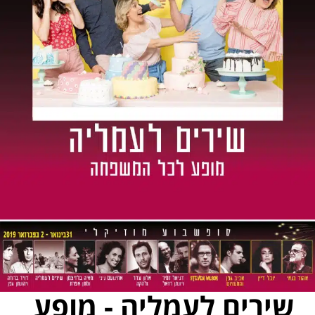
שירים לעמליה - מופע