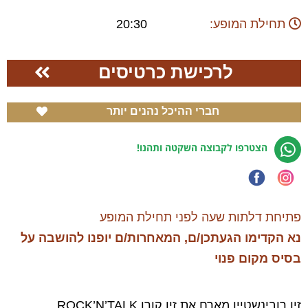
תחילת המופע:
20:30
לרכישת כרטיסים
חברי ההיכל נהנים יותר
הצטרפו לקבוצה השקטה ותהנו!
פתיחת דלתות שעה לפני תחילת המופע
נא הקדימו הגעתכן/ם, המאחרות/ם יופנו להושבה על
בסיס מקום פנוי
זיו רובינשטיין מארח את זיו קורן ROCK’N’TALK