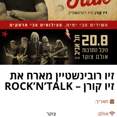
זיו רובינשטיין מארח את
זיו קורן – ROCK’N’TALK
תאריך:
אולם:
צוקר