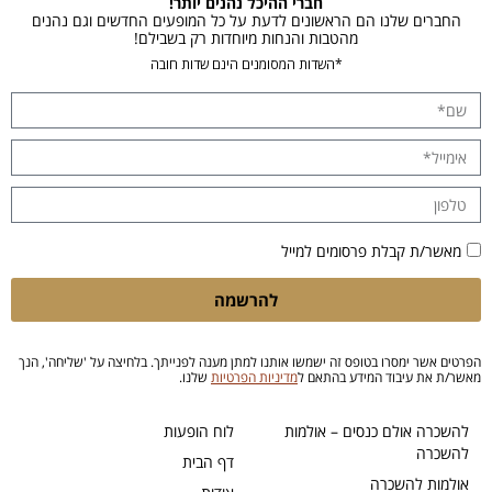
חברי ההיכל נהנים יותר!
החברים שלנו הם הראשונים לדעת על כל המופעים החדשים וגם נהנים
מהטבות והנחות מיוחדות רק בשבילם!
*השדות המסומנים הינם שדות חובה
מאשר/ת קבלת פרסומים למייל
להרשמה
הפרטים אשר ימסרו בטופס זה ישמשו אותנו למתן מענה לפנייתך. בלחיצה על 'שליחה', הנך
מאשר/ת את עיבוד המידע בהתאם ל
מדיניות הפרטיות
שלנו.
להשכרה אולם כנסים – אולמות
לוח הופעות
להשכרה
דף הבית
אולמות להשכרה