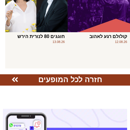
קולולם רגע לאהוב
חוגגים 80 לנורית הירש
13.08.26
12.08.26
חזרה לכל המופעים