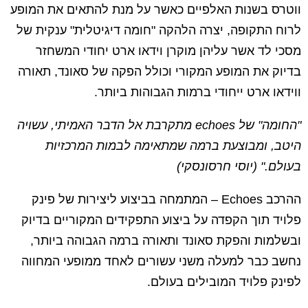
ווטרס בשנות האלפיים כאשר על מנת להתאים את המופע
לרוח התקופה, יצרה הלהקה "חומה דיגיטלית" ענקית של
מסכי לד אשר עליהן מוקרן וידאו ארט יחודי המשחזר
בדיוק את המופע המקורי וכולל הפקה של סאונד, תאורה
ווידאו ארט ייחודי ברמות הגבוהות ביותר.
"החומה" של echoes מתקרבת אל הדבר האמיתי, עשויה
היטב, ומבוצעת ברמה שמתאימה לבמות המרכזיות
בעולם." (יוסי חרסונסקי)
ההרכב Echoes – המתמחה בביצוע ליצירות של פינק
פלויד תוך הקפדה על ביצוע התפקידים המקוריים בדיוק
ובשלמות והפקת סאונד ותאורה ברמה הגבוהה ביותר,
נחשב כבר למעלה משני עשורים לאחד ממופעי המחווה
לפינק פלויד המובילים בעולם.