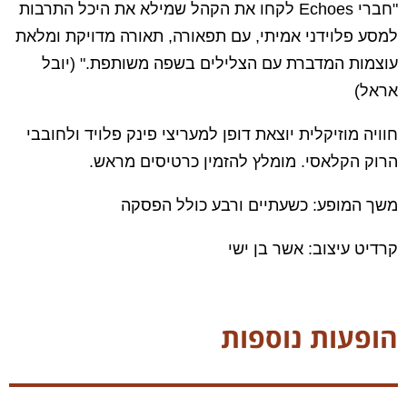
"חברי Echoes לקחו את הקהל שמילא את היכל התרבות
למסע פלוידני אמיתי, עם תפאורה, תאורה מדויקת ומלאת
עוצמות המדברת עם הצלילים בשפה משותפת." (יובל
אראל)
חוויה מוזיקלית יוצאת דופן למעריצי פינק פלויד ולחובבי
הרוק הקלאסי. מומלץ להזמין כרטיסים מראש.
משך המופע: כשעתיים ורבע כולל הפסקה
קרדיט עיצוב: אשר בן ישי
הופעות נוספות