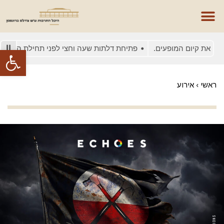
את קיום המופעים.
פתיחת דלתות שעה וחצי לפני תחילת המופע
פתח סרגל
ראשי
›
אירוע