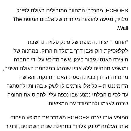
ECHOES, מהרכבי המחווה המובילים בעולם לפינק
פלויד, מגיעה להופעה מיוחדת של אלבום המופת The
Wall.
"החומה" יצירת המופת של פינק פלויד, נחשבת
לקלאסיקת רוק ואבן דרך בתולדות הרוק. במרכזה של
היצירה האנטי-גיבור פינק, אשר מדוכא על ידי החברה
ומושפע מהחיים ללא אביו שנהרג במלחמת העולם השניה,
מהמורה הרודן בבית הספר, האם החונקת, והאישה
הדומיננטית – כל אלו גורמים לו לשקוע בהזיות ולהסתגר
עד לסיום הבלתי נמנע שבו נכפה עליו להרוס את החומה
שבנה לעצמו ולהתמודד עם המציאות.
המופע אותו יצרה ECHOES משחזר את המופע הייחודי
אותו העלתה "פינק פלויד" בתחילת שנות השמונים, ורוג'ר