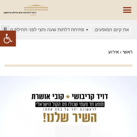
 את קיום המופעים.
פתיחת דלתות שעה וחצי לפני תחילת המופע
פתח סרגל
ראשי
›
אירוע