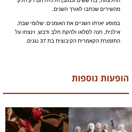
החלומות, בת ששים וכמובן הללויה הם רק חלק
מהשירים שכתבו לאורך השנים.
במופע יארחו השניים את האומנים: שלומי שבת,
אילנית, חנה לסלאו ולהקת חלב ודבש, וינצחו על
התזמורת הקאמרית הקיבוצית בת 37 נגנים.
הופעות נוספות