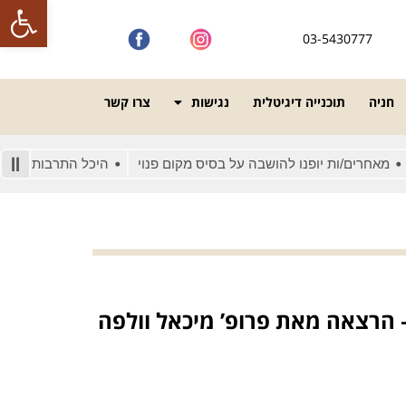
פתח סרגל
03-5430777
חניה
תוכנייה דיגיטלית
נגישות
צרו קשר
רים/ות יופנו להושבה על בסיס מקום פנוי
היכל התרבות מונגש לאנש
הרצאה מאת פרופ’ מיכאל וולפה