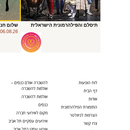
תיסלם והפילהרמונית הישראלית
שלום חנו
06.08.26
לוח הופעות
להשכרה אולם כנסים –
אולמות להשכרה
דף הבית
אולמות להשכרה
אודות
כנסים
התזמורת הפילהרמונית
מקום לאירועי חברה
הצרפות לניוזלטר
אירועים עסקיים תל אביב
צרו קשר
אירוע עסקי בתל אביב