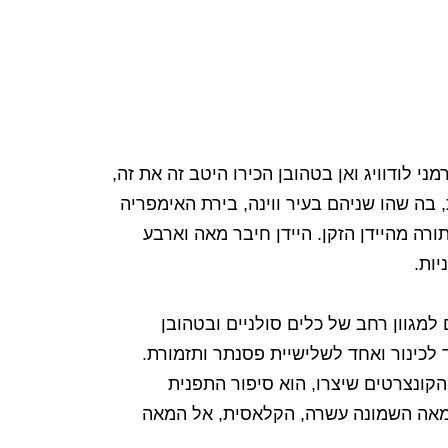
ני לודוויג ואן בטהובן הכירו היטב זה את זה,
בה שהו שניהם בעיר ווינה, בירת האימפריה
רה מהיידן הזקן. היידן חיבר מאה וארבע
יות.
למגוון רחב של כלים סולניים ובטהובן
כינור ואחד לשלישיית פסנתר ותזמורת.
קונצרטים שיצרו, הוא סיפור התפנית
המאה השמונה עשרה, הקלאסית, אל המאה