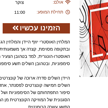
אולם:
צוקר
תחילת המופע:
11:00
הזמינו עכשיו
המלחין האוסטרי יוזף היידן והמלחין הגרמ
ובתקופה מסוימת, קצרה אך משמעותית, 
האוסטרו-הונגרית, למד בטהובן הצעיר תו
סימפוניות, ובטהובן השלים תשע סימפונ
היידן השלים סדרה ארוכה של קונצרטים 
השלים חמישה קונצרטים לפסנתר, אחד ל
סיפור התפתחותם של הסימפוניות ושל ה
הסגנונית של המוזיקה הקונצרטית מן 
התשע עשרה הרומנטית.