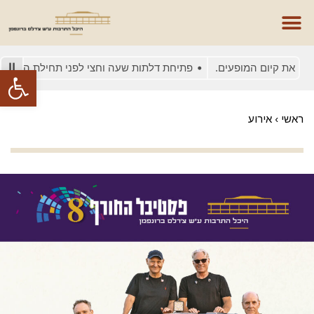
את קיום המופעים.
פתיחת דלתות שעה וחצי לפני תחילת המופע
פתח סרגל
ראשי
›
אירוע