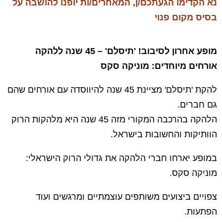
נא הקדימו הגעתכם/ן, המאחרים/ות יופנו להושבה על
בסיס מקום פנוי
מופע אחרון לסיבוב! 'תיסלם' – 45 שנה ללהקה
אורחים מיוחדים: מוניקה סקס
להקת 'תיסלם' מציינת 45 שנה להיווסדה עם אורחים שהם
גם חברים.
הלהקה בהרכבה המקורי מזה 45 שנה היא מלהקות הרוק
הוותיקות והחשובות בישראל.
במופע יארחו חברי הלהקה את גדולי הרוק הישראלי:
מוניקה סקס.
צפויים ביצועים משותפים עוצמתיים ומרגשים ועוד
הפתעות.