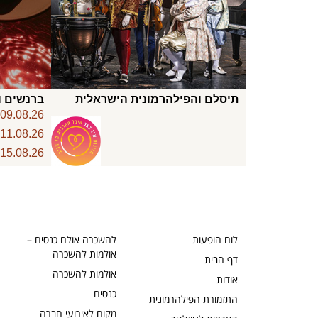
תיסלם והפילהרמונית הישראלית
ברנשים ו
6
09.08.26
6
11.08.26
6
15.08.26
לוח הופעות
להשכרה אולם כנסים –
אולמות להשכרה
דף הבית
אולמות להשכרה
אודות
כנסים
התזמורת הפילהרמונית
מקום לאירועי חברה