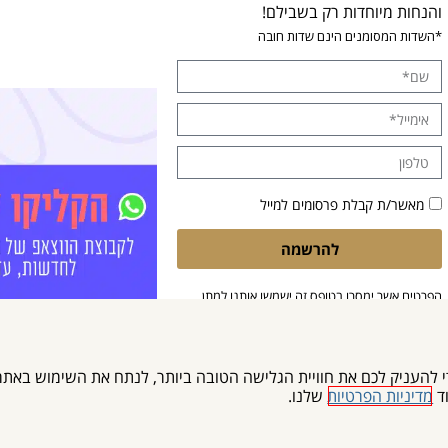
והנחות מיוחדות רק בשבילם!
*השדות המסומנים הינם שדות חובה
מאשר/ת קבלת פרסומים למייל
להרשמה
הפרטים אשר ימסרו בטופס זה ישמשו אותנו למתן
מענה לפנייתך. בלחיצה על 'שליחה', הנך מאשר/ת
את עיבוד המידע בהתאם ל
מדיניות הפרטיות
שלנו.
Cooki) ובטכנולוגיות דומות כדי להעניק לכם את חוויית הגלישה הטובה ביותר, לנתח את השי
וד
מדיניות הפרטיות
שלנו.