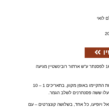
ם לואי
2
ו
התחרות הבינלאומית ה-16 לפסנתר ע"ש ארתור רובינשטיין מגיעה
שלבים א' ו- ב' של התחרות התקיימו באופן מקוון, בתאריכים 1 – 10
ל ויופיעו, כל אחד, בשלושה קונצרטים – עם