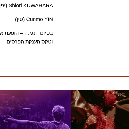
Shiori KUWAHARA (יפן)
Cunmo YIN (סין)
בסיום הנגינה – הופעת או
וטקס הענקת הפרסים