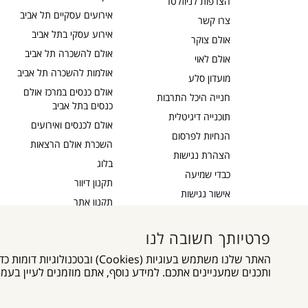
הצרפות לניוזלטר
אירועים עסקיים תל אביב
צרו קשר
אירוע עסקי בתל אביב
אולם צוקר
אולם להשכרה תל אביב
אולם לאוי
אולמות להשכרה תל אביב
מועדון סלע
אולם כנסים במרכז אולם
חנייה היכל התרבות
כנסים בתל אביב
תוכנייה דיגיטלית
אולם לכנסים ואירועים
הנחיות לפרסום
השכרת אולם הרצאות
הצהרת נגישות
בלוג
כבדי שמיעה
תקנון דיוור
אישור נגישות
תקנון אתר
מדיניות פרטיות
מפת אתר
פרטיותך חשובה לנו
גלילה
האתר שלנו משתמש בעוגיות (es
לראש
ותכנים שמעניינים אתכם. למידע נוסף, אתם מוזמנים לעיין בעמ
העמוד