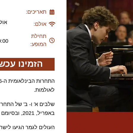
תאריכים:
אול
אולם:
תחילת
0:00
המופע:
הזמינו עכשי
לאולמות.
באפריל, 2021, ובסיומם עלו ששה פסנתרנים לשלב הגמר.
העולים לגמר הגיעו לישרא