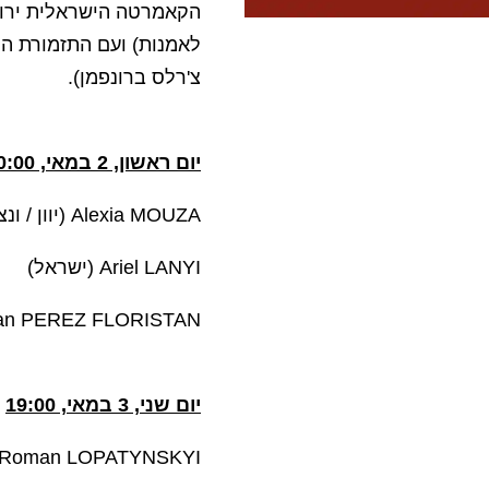
הקאמרטה הישראלית ירושל
לאמנות) ועם התזמורת הפ
צ'רלס ברונפמן).
יום ראשון, 2 במאי, 20:00
Alexia MOUZA (יוון / ונצואלה)
Ariel LANYI (ישראל)
Juan PEREZ FLORISTAN (ספ
יום שני, 3 במאי, 19:00
Roman LOPATYNSKYI (אקראינה)