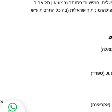
ים, חמישיות פסנתר (במוזיאון תל אביב
ילהרמונית הישראלית (בהיכל התרבות ע"ש
רד)