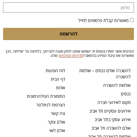
מאשר/ת קבלת פרסומים למייל
להרשמה
הפרטים אשר ימסרו בטופס זה ישמשו אותנו למתן מענה לפנייתך. בלחיצה על 'שליחה', הנך
מאשר/ת את עיבוד המידע בהתאם ל
מדיניות הפרטיות
שלנו.
להשכרה אולם כנסים – אולמות
לוח הופעות
להשכרה
דף הבית
אולמות להשכרה
אודות
כנסים
התזמורת הפילהרמונית
מקום לאירועי חברה
הצרפות לניוזלטר
אירועים עסקיים תל אביב
צרו קשר
אירוע עסקי בתל אביב
אולם צוקר
אולם להשכרה תל אביב
אולם לאוי
אולמות להשכרה תל אביב