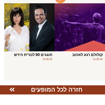
קולולם רגע לאהוב
חוגגים 80 לנורית הירש
13.08.26
12.08.26
חזרה לכל המופעים