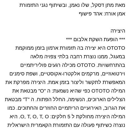
מאת מתן דסקל, שלו נאמן, ובשיתוף נגני התזמורת
אמן אורח: אהד פישוף
היצירה
*** הופעת השקת אלבום ***
OTOTO
היא יצירה בה תזמורת ארמון בזמן ממוקמת
במעגל, ממנו נוצרת רחבה בלתי צפויה מלאה
בהתרחשויות.
OTOTO
מכילה רגעים פוליריתמיים
וירטואוזיים, מרקמים אלקטרו-אקוסטיים, ושפת סימנים
המאפשרת לתקשר וליצור בזמן אמת. היצירה מפרקת את
המילה
OTOTO
כפי שהיא נשמעת: ה "
O
" מבטאת את
הצלילים הארוכים, הנשימה, החלל הפתוח. ה "
T
" מבטאת
את הגרוב, האירועיים הריתמיים החוזרים והחתוכים. כמו
המילה היצירה מחולקת ל 5 חלקים:
O, T, O, T, O
. היא
נוצרה כשיתוף פעולה עם התזמורת הקאמרית הישראלית