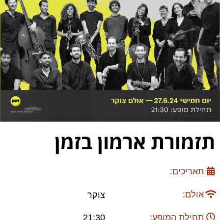
תזמורת ארמון בזמן
תאריכים:
אולם:
צוקר
תחילת המופע:
21:30