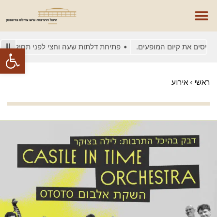
סים את קיום המופעים.
פתיחת דלתות שעה וחצי לפני תחילת המופע
פתח סרגל
ראשי
›
אירוע