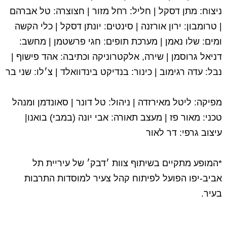
ניצוח: מתן דסקל | חליל: רחל מזור | חצוצרה: טל אברהם
| טרומבון: ירון אורזנה | סינטים: יונתן דסקל | כלי הקשה
ומים: שלו נאמן | מערכת תופים: חגי פרשטמן | מחשב:
דניאל גרוסמן | שירה, אלקטרוניקה וכתיבה: אהד פישוף |
נבל: עדה רגימוב | כינור: בנדיקט בינדוואלד | צ׳לו: שני בר
מפיקה: ליטל מאירזדה | ניהול: טל דונר | סאונדמן ומנהל
טכני: מאור פז | מעצב תאורה: אבי יונה (במבי) בואנו|
עיצוב גרפי: דר לאור
*המופע מתקיים בשיתוף צוות ׳דבק׳ של עיריית תל
אביב-יפו הפועל לפיתוח קהל צעיר למוסדות התרבות
בעיר.