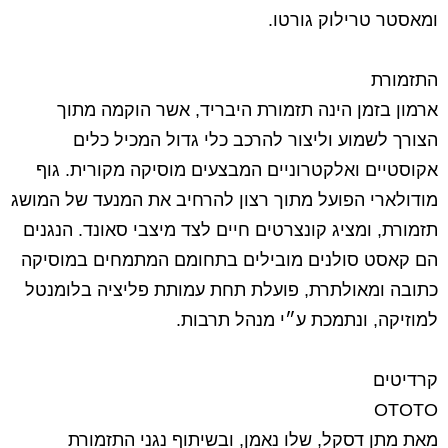
ומאסטר טרילוק גורטו.
התזמורת
ארמון בזמן הינה תזמורת היבריד, אשר הוקמה מתוך
הצורך לשמוע וליצור להרכב כלי גדול המכיל כלים
אקוסטיים ואלקטרוניים המבצעים מוסיקה מקורית. גוף
מודולארי הפועל מתוך רצון להרחיב את המנעד של המושג
תזמורת, ומציג קונצרטים חיים לצד מיצבי סאונד. הנגנים
הם קאסט סולנים מובילים בתחומם המתמחים במוסיקה
כתובה ומאולתרת, פועלת תחת עמותת פליציה בלומנטל
למוזיקה, ונתמכת ע״י מנהל תרבות.
קרדיטים
OTOTO
מאת מתן דסקל, שלו נאמן, ובשיתוף נגני התזמורת