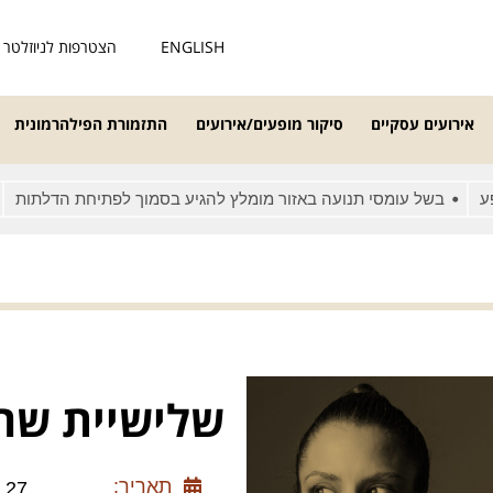
ENGLISH
הצטרפות לניוזלטר
אירועים עסקיים
סיקור מופעים/אירועים
התזמורת הפילהרמונית
בשל עומסי תנועה באזור מומלץ להגיע בסמוך לפתיחת הדלתות
מאחר
שלישיית שרון 
תאריך:
4.03.27