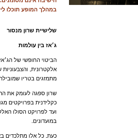
הישיבה אינם מסומנים.
במהלך המופע תוכלו לי
שלישיית שרון מנסור
ג׳אז בין עולמות
הביטוי החופשי של הג׳אז,
אלקטרונית, והצבעוניות 
מתמזגים בטריו שמובילה 
שרון ספגה לעומק את הה
כקלידנית בפרויקטים מגוו
ועד לפרויקט הסולו האלק
במועדונים.
כעת, כל אלו מתלכדים בא