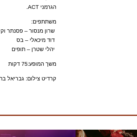
הגרמני ACT.
משתתפים:
שרון מנסור – פסנתר וקל
דוד מיכאלי – בס
יהלי שטרן – תופים
משך המופע:75 דקות
קרדיט צילום: גבריאל בה