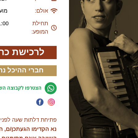
אולם:
מוע
תחילת
1:00
המופע:
לרכישת כר
חברי ההיכל נה
הצטרפו לקבוצה השק
פתיחת דלתות שעה לפני 