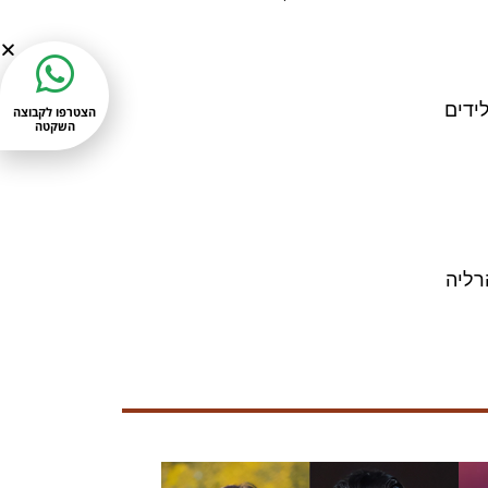
ידים
הצטרפו לקבוצה
השקטה
רליה