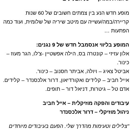
מופע חדש הנע בין צמתים חשובים של 60 שנות
קריירה/במה/עשייה עם מיטב שיריה של שלומית, ועוד כמה
הפתעות …
המופע בליווי אנסמבל חדש של 9 נגנים:
א
לון עזיזי – קונטרה בס, הילה אפשטיין -צ'לו, הגר מעוז –
כינור.
אביטל צאיג – ויולה, אביתר חסנוב – כינור.
אייל חביב – קלידים ואקורדיאון, דרור אלכסנדר – קלידים.
אדם טל – גיטרות,
דניאל דור – תופים.
עיבודים והפקה מוזיקלית – אייל חביב
ניהול מוזיקלי – דרור אלכסנדר
"צלילים וטעימות מהדרך שלי. הפעם בעיבודים מיוחדים