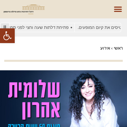
יסים את קיום המופעים.
פתיחת דלתות שעה וחצי לפני תחילת המופ
פתח סרגל
ראשי
›
אירוע