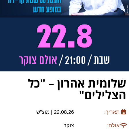
שלומית אהרון – "כל
הצלילים"
תאריך:
22.08.26 | מוצ"ש
אולם:
צוקר