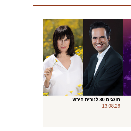
חוגגים 80 לנורית הירש
13.08.26