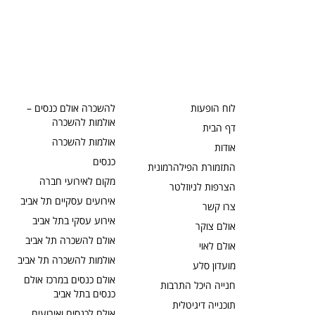
לוח הופעות
להשכרה אולם כנסים –
אולמות להשכרה
דף הבית
אולמות להשכרה
אודות
כנסים
התזמורת הפילהרמונית
מקום לאירועי חברה
הצרפות לניוזלטר
אירועים עסקיים תל אביב
צרו קשר
אירוע עסקי בתל אביב
אולם צוקר
אולם להשכרה תל אביב
אולם לאוי
אולמות להשכרה תל אביב
מועדון סלע
אולם כנסים במרכז אולם
חנייה היכל התרבות
כנסים בתל אביב
תוכנייה דיגיטלית
אולם לכנסים ואירועים