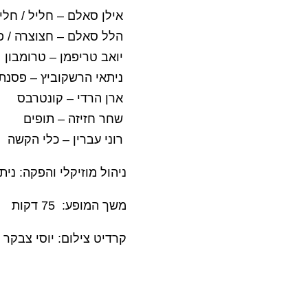
אילן סאלם – חליל / חלי
הלל סאלם – חצוצרה / פל
יואב טריפמן – טרומבון
ניתאי הרשקוביץ – פסנת
ארן הרדי – קונטרבס
שחר חזיזה – תופים
רוני עברין – כלי הקשה
ניהול מוזיקלי והפקה: ני
משך המופע: 75 דקות
קרדיט צילום: יוסי צבקר