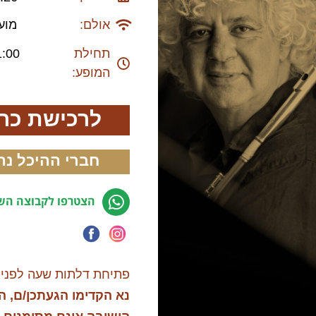
אולם:
מוע
תחילת
1:00
המופע:
לרכישת כר
חברי ההיכל נה
הצטרפו לקבוצה השק
פתיחת דלתות שעה לפני 