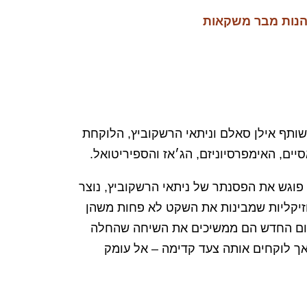
הנות מבר משקאות
ותף אילן סאלם וניתאי הרשקוביץ, הלוקחת
ם, האימפרסיוניזם, הג׳אז והספיריטואל.
פוגש את הפסנתר של ניתאי הרשקוביץ, נוצר
זיקליות שמבינות את השקט לא פחות משהן
בום החדש הם ממשיכים את השיחה שהחלה
ב־2009 עם “Wild”, אך לוקחים אותה צעד קדימה – אל עומק