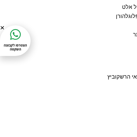
ל אלט
וגלהורן
ר
הצטרפו לקבוצה
השקטה
תאי הרשקוביץ