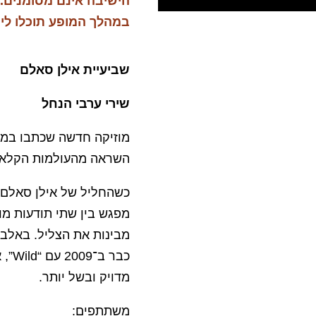
הישיבה אינם מסומנים.
במהלך המופע תוכלו לי
שביעיית אילן סאלם
שירי ערבי הנחל
מוזיקה חדשה שכתבו במש
השראה מהעולמות הקלאסיי
כשהחליל של אילן סאלם 
מפגש בין שתי תודעות מו
מבינות את הצליל. באל
כבר 
מדויק ובשל יותר.
משתתפים: