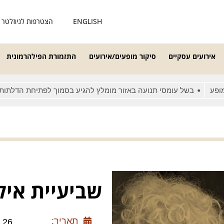
ENGLISH
הצטרפות לניוזלטר
אירועים עסקיים
סיקור מופעים/אירועים
התזמורת הפילהרמונית
בשל עומסי תנועה באזור מומלץ להגיע בסמוך לפתיחת הדלתות
מא
שביעיית אילן 
תאריך:
5.11.26