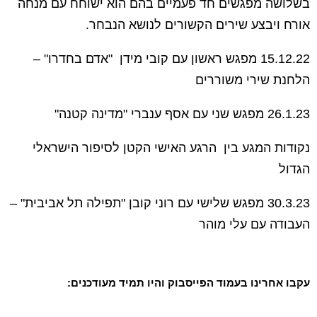
בשלושה מפגשים חד פעמיים בהם הוא ישוחח עם מנחה
אורח ויבצע שירים הקשורים לנושא הנבחר.
15.12.22 מפגש ראשון עם קובי מידן "אדם בחדרו" –
הלחנת שירי משוררים
26.1.23 מפגש שני עם אסף ענברי "מדינה קטנה"
נקודות המגע בין הרגע האישי הקטן לסיפור הישראלי
הגדול
30.3.23 מפגש שלישי עם רוני קובן "תפילה תל אביבית" –
העבודה עם עלי מוהר
עקבו אחרינו בעמוד הפייסבוק והיו תמיד מעודכנים: