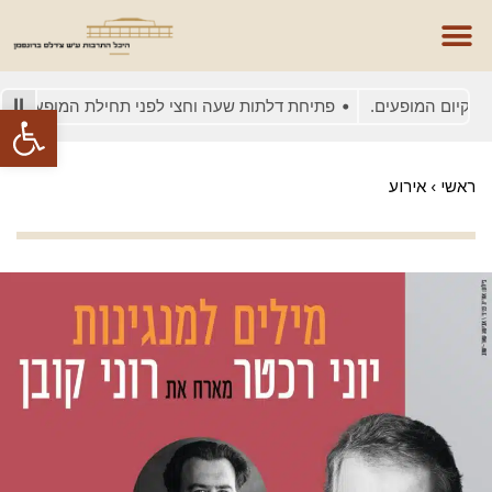
יום המופעים.
פתיחת דלתות שעה וחצי לפני תחילת המופע
בשל 
פתח סרגל
ראשי
›
אירוע