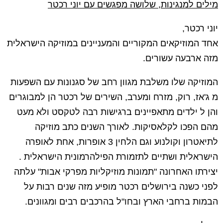
מילים למנגינות, שלושה מפגשים עם יוני רכטר
יוני רכטר,
אחד המוזיקאים המקוריים והמעניינים במוזיקה הישראלית
מזה ארבעה עשורים.
המוזיקה שלו משלבת מגוון רחב של סגנונות עם השפעות
מ ג'אז, רוק, מזרח ומערב, השירים של רכטר הן למבוגרים
והן ל ילדים מתאפיינים ברגישות רבה לטקסט ולא מעט
מהם הפכו לקלאסיקות. לאורך השנים כתב מוזיקה
לתיאטרון וקולנוע וגם הלחין 3 אופרות, אחת לאופרה
הישראלית ושתיים לתזמורת הפילהרמונית הישראלית .
יצירתו האחרונה "תמונות מוזיקליות מפרקי אבות" עלתה
לפני כשנה בירושלים רכטר מופיע מזה שנים רבות על
הבמות ברחבי הארץ ובחו"ל בהרכבים רבים ומגוונים.