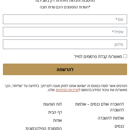
מהטבות והנחות מיוחדות רק בשבילם!
*השדות המסומנים הינם שדות חובה
מאשר/ת קבלת פרסומים למייל
להרשמה
הפרטים אשר ימסרו בטופס זה ישמשו אותנו למתן מענה לפנייתך. בלחיצה על 'שליחה', הנך
מאשר/ת את עיבוד המידע בהתאם ל
מדיניות הפרטיות
שלנו.
להשכרה אולם כנסים – אולמות
לוח הופעות
להשכרה
דף הבית
אולמות להשכרה
אודות
כנסים
התזמורת הפילהרמונית