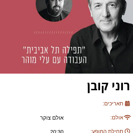
רוני קובן
תאריכים:
אולם:
אולם צוקר
תחילת המופע:
20:30