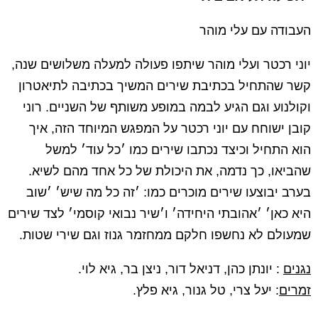
העבודה עם עלי מוהר
יוני רכטר ועלי מוהר שיתפו פעולה למעלה משלושים שנה,
קשר שהתחיל בכתיבת שירים המשיך בכתיבה לתיאטרון
וקולנוע וגם הגיע לבמה במופע משותף של השניים. רוני
קובן ישוחח עם יוני רכטר על המפגש המיוחד הזה, איך
הוא התחיל וכיצד נכתבו שירים כמו ׳כל עוד׳ למשל
שהביאו, כך נדמה, את היכולת של כל אחד מהם לשיא.
בערב יבוצעו שירים מוכרים כמו: ׳זה כל מה שיש׳ ׳שוב
היא כאן׳ ׳אהובתי היחידה׳ ו׳שיר נבואי קוסמי׳ לצד שירים
שמעולם לא נחשפו חלקם ממחזמר גנוז וגם שירי שטות.
נגנים
: יונתן כהן, דניאל דור, ניצן בר, גיא לוי.
זמרים
: יעל צרי, טל גנור, גיא פלץ.