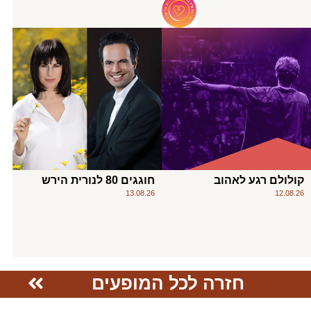
קולולם רגע לאהוב
חוגגים 80 לנורית הירש
13.08.26
12.08.26
חזרה לכל המופעים