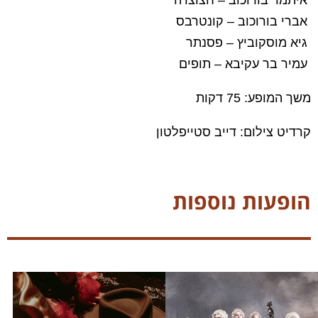
איתמר בורוכוב – חצוצרה
אברי בורוכוב – קונטרבס
גיא מוסקוביץ – פסנתר
עמיר בר עקיבא – תופים
משך המופע: 75 דקות
קרדיט צילום: דייב סטייפלטון
הופעות נוספות