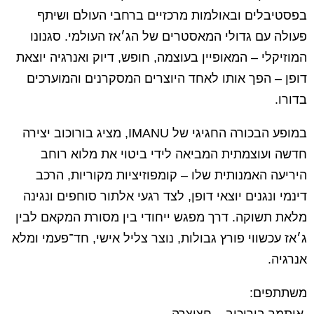
בפסטיבלים ובאולמות מרכזיים ברחבי העולם ושיתף
פעולה עם גדולי המאסטרים של הג׳אז העולמי. סגנונו
המוזיקלי – המאופיין בעוצמה, חופש, דיוק ואנרגיה יוצאת
דופן – הפך אותו לאחד היוצרים המסקרנים והמוערכים
בדורו.
במופע הבכורה החגיגי של IMANU, מציג בורוכוב יצירה
חדשה ועוצמתית המביאה לידי ביטוי את מלוא רוחב
היריעה האמנותית שלו – קומפוזיציות מקוריות, הרכב
דינמי ונגנים יוצאי דופן, לצד רגעי אלתור סוחפים ונגינה
מלאת תשוקה. דרך מפגש ייחודי בין מסורת המקאם לבין
ג׳אז עכשווי פורץ גבולות, נוצר צליל אישי, חד־פעמי ומלא
אנרגיה.
משתתפים: