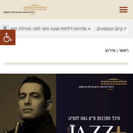
 קיום המופעים.
פתיחת דלתות שעה וחצי לפני תחילת המופע
בש
פתח סרגל
ראשי
›
אירוע